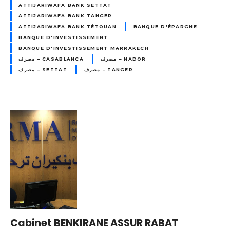
ATTIJARIWAFA BANK SETTAT
ATTIJARIWAFA BANK TANGER
ATTIJARIWAFA BANK TÉTOUAN
BANQUE D'ÉPARGNE
BANQUE D'INVESTISSEMENT
BANQUE D'INVESTISSEMENT MARRAKECH
مصرف – NADOR
مصرف – CASABLANCA
مصرف – TANGER
مصرف – SETTAT
Cabinet BENKIRANE ASSUR RABAT