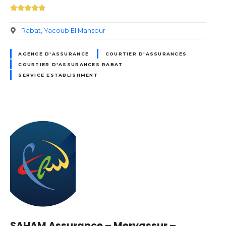
Rabat
Yacoub El Mansour
AGENCE D'ASSURANCE
COURTIER D'ASSURANCES
COURTIER D'ASSURANCES RABAT
SERVICE ESTABLISHMENT
SAHAM Assurance – Meryassur –