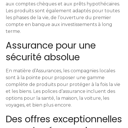
aux comptes chèques et aux prêts hypothécaires.
e
Les produits sont également adaptés pour toutes
s
les phases de la vie, de l’ouverture du premier
compte en banque aux investissements à long
s
terme.
a
Assurance pour une
g
sécurité absolue
e
En matière d’Assurances, les compagnies locales
s
sont à la pointe pour proposer une gamme
complète de produits pour protéger à la fois la vie
et les biens. Les polices d’assurance incluent des
options pour la santé, la maison, la voiture, les
voyages, et bien plus encore.
Des offres exceptionnelles