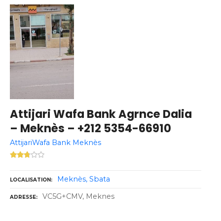
Attijari Wafa Bank Agrnce Dalia
– Meknès – +212 5354-66910
AttijariWafa Bank Meknès
Meknès
Sbata
LOCALISATION
VC5G+CMV, Meknes
ADRESSE