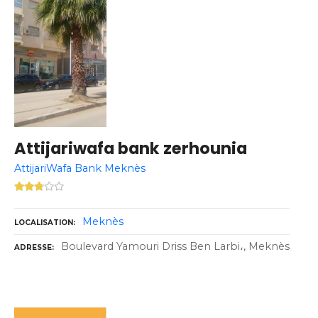
Attijariwafa bank zerhounia
AttijariWafa Bank Meknès
Meknès
LOCALISATION
Boulevard Yamouri Driss Ben Larbi،, Meknès
ADRESSE