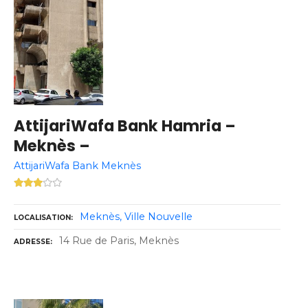
AttijariWafa Bank Hamria –
Meknès –
AttijariWafa Bank Meknès
Meknès
Ville Nouvelle
LOCALISATION
14 Rue de Paris, Meknès
ADRESSE