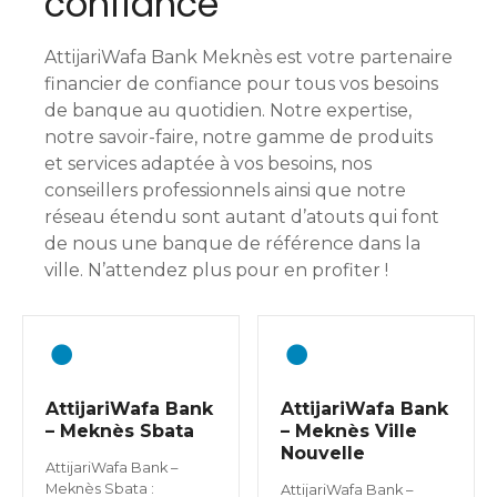
confiance
AttijariWafa Bank Meknès est votre partenaire
financier de confiance pour tous vos besoins
de banque au quotidien. Notre expertise,
notre savoir-faire, notre gamme de produits
et services adaptée à vos besoins, nos
conseillers professionnels ainsi que notre
réseau étendu sont autant d’atouts qui font
de nous une banque de référence dans la
ville. N’attendez plus pour en profiter !
AttijariWafa Bank
AttijariWafa Bank
– Meknès Sbata
– Meknès Ville
Nouvelle
AttijariWafa Bank –
Meknès Sbata :
AttijariWafa Bank –