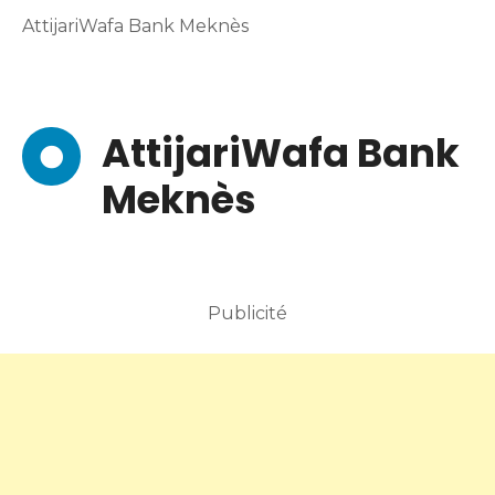
AttijariWafa Bank Meknès
AttijariWafa Bank
Meknès
Publicité