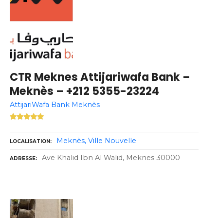
CTR Meknes Attijariwafa Bank –
Meknès – +212 5355-23224
AttijariWafa Bank Meknès
Meknès
Ville Nouvelle
LOCALISATION
Ave Khalid Ibn Al Walid, Meknes 30000
ADRESSE