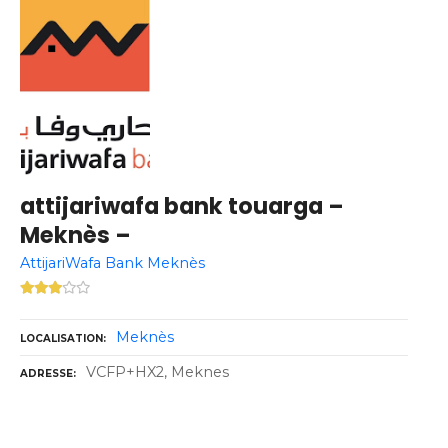
attijariwafa bank touarga –
Meknès –
AttijariWafa Bank Meknès
Meknès
LOCALISATION
VCFP+HX2, Meknes
ADRESSE