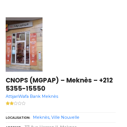
CNOPS (MGPAP) – Meknès – +212
5355-15550
AttijariWafa Bank Meknès
Meknès
Ville Nouvelle
LOCALISATION