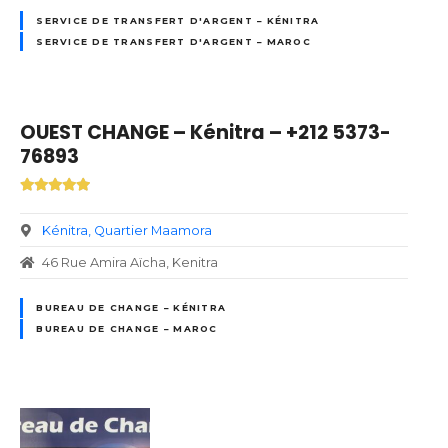
SERVICE DE TRANSFERT D'ARGENT – KÉNITRA
SERVICE DE TRANSFERT D'ARGENT – MAROC
OUEST CHANGE – Kénitra – +212 5373-
76893
Kénitra
Quartier Maamora
46 Rue Amira Aïcha, Kenitra
BUREAU DE CHANGE – KÉNITRA
BUREAU DE CHANGE – MAROC