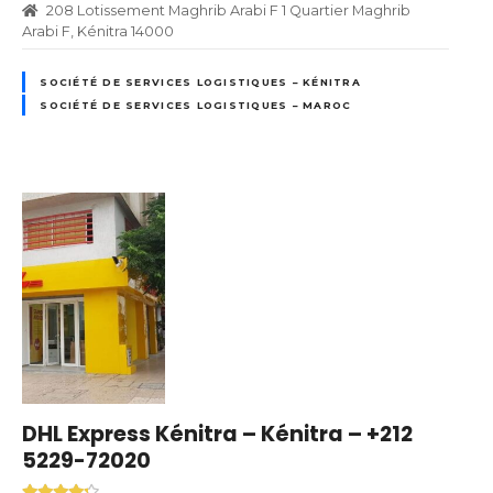
208 Lotissement Maghrib Arabi F 1 Quartier Maghrib
Arabi F, Kénitra 14000
SOCIÉTÉ DE SERVICES LOGISTIQUES – KÉNITRA
SOCIÉTÉ DE SERVICES LOGISTIQUES – MAROC
DHL Express Kénitra – Kénitra – +212
5229-72020