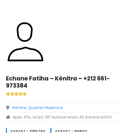
Echane Fatiha – Kénitra – +212 661-
973384
Kénitra
Quartier Maamora
Appt. N°4, 14020, 167 Avenue Imam Ali, Kénitra 14000
AVOCAT – KÉNITRA
AVOCAT – MAROC