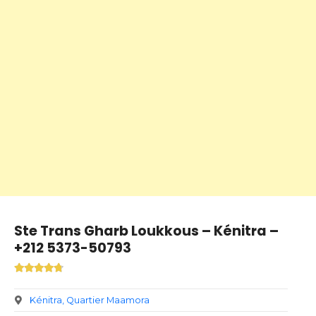
Ste Trans Gharb Loukkous – Kénitra –
+212 5373-50793
Kénitra
Quartier Maamora