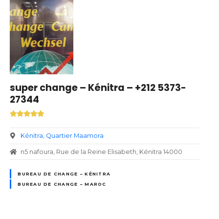
super change – Kénitra – +212 5373-
27344
Kénitra
Quartier Maamora
n5 nafoura, Rue de la Reine Elisabeth, Kénitra 14000
BUREAU DE CHANGE – KÉNITRA
BUREAU DE CHANGE – MAROC