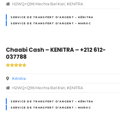
H2WQ+Q96 Mechra Bel Ksiri, KENITRA
SERVICE DE TRANSFERT D'ARGENT – KÉNITRA
SERVICE DE TRANSFERT D'ARGENT – MAROC
Chaabi Cash – KENITRA – +212 612-
037788
Kénitra
H2WQ+Q96 Mechra Bel Ksiri, KENITRA
SERVICE DE TRANSFERT D'ARGENT – KÉNITRA
SERVICE DE TRANSFERT D'ARGENT – MAROC