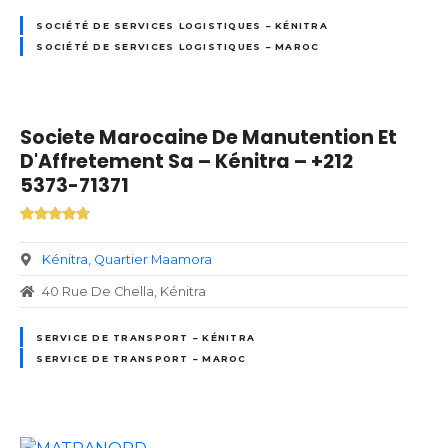
SOCIÉTÉ DE SERVICES LOGISTIQUES – KÉNITRA
SOCIÉTÉ DE SERVICES LOGISTIQUES – MAROC
Societe Marocaine De Manutention Et
D'Affretement Sa – Kénitra – +212
5373-71371
Kénitra
Quartier Maamora
40 Rue De Chella, Kénitra
SERVICE DE TRANSPORT – KÉNITRA
SERVICE DE TRANSPORT – MAROC