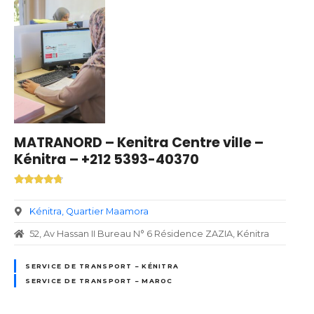
MATRANORD – Kenitra Centre ville –
Kénitra – +212 5393-40370
Kénitra
Quartier Maamora
52, Av Hassan II Bureau N° 6 Résidence ZAZIA, Kénitra
SERVICE DE TRANSPORT – KÉNITRA
SERVICE DE TRANSPORT – MAROC