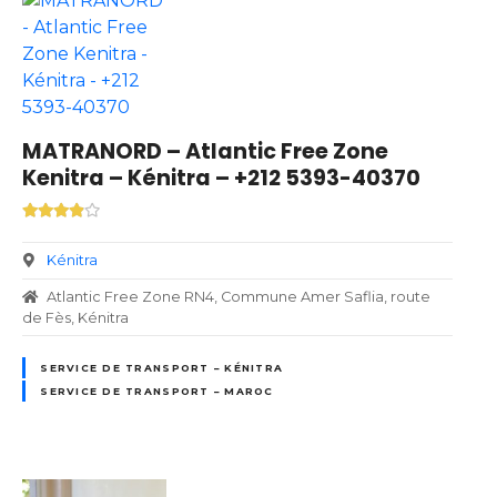
MATRANORD – Atlantic Free Zone
Kenitra – Kénitra – +212 5393-40370
Kénitra
Atlantic Free Zone RN4, Commune Amer Saflia, route
de Fès, Kénitra
SERVICE DE TRANSPORT – KÉNITRA
SERVICE DE TRANSPORT – MAROC