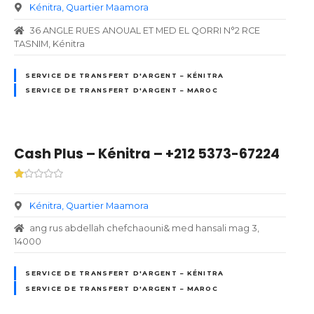
Kénitra
Quartier Maamora
36 ANGLE RUES ANOUAL ET MED EL QORRI N°2 RCE
TASNIM, Kénitra
SERVICE DE TRANSFERT D'ARGENT – KÉNITRA
SERVICE DE TRANSFERT D'ARGENT – MAROC
Cash Plus – Kénitra – +212 5373-67224
Kénitra
Quartier Maamora
ang rus abdellah chefchaouni& med hansali mag 3,
14000
SERVICE DE TRANSFERT D'ARGENT – KÉNITRA
SERVICE DE TRANSFERT D'ARGENT – MAROC