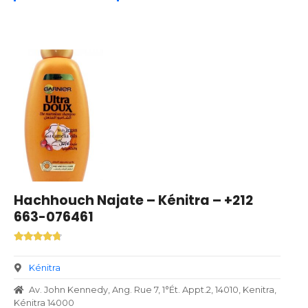
Hachhouch Najate – Kénitra – +212
663-076461
Kénitra
Av. John Kennedy, Ang. Rue 7, 1°Ét. Appt.2, 14010, Kenitra,
Kénitra 14000