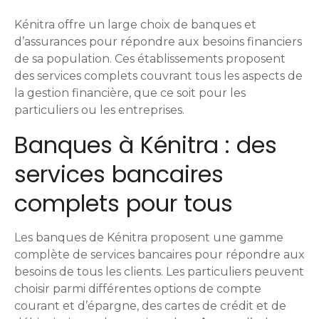
o
Kénitra offre un large choix de banques et
d’assurances pour répondre aux besoins financiers
n
de sa population. Ces établissements proposent
des services complets couvrant tous les aspects de
d
la gestion financière, que ce soit pour les
e
particuliers ou les entreprises.
Banques à Kénitra : des
s
services bancaires
m
complets pour tous
e
s
Les banques de Kénitra proposent une gamme
s
complète de services bancaires pour répondre aux
besoins de tous les clients. Les particuliers peuvent
a
choisir parmi différentes options de compte
courant et d’épargne, des cartes de crédit et de