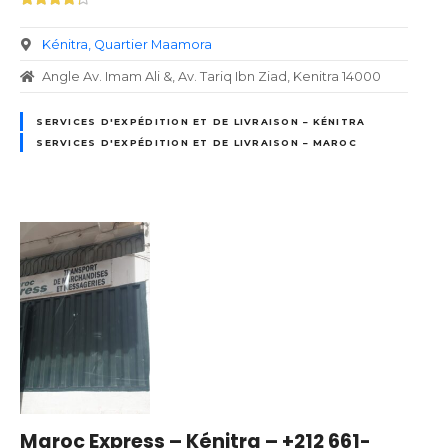
Kénitra
Quartier Maamora
Angle Av. Imam Ali &, Av. Tariq Ibn Ziad, Kenitra 14000
SERVICES D'EXPÉDITION ET DE LIVRAISON – KÉNITRA
SERVICES D'EXPÉDITION ET DE LIVRAISON – MAROC
Maroc Express – Kénitra – +212 661-