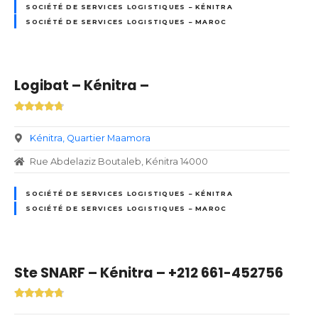
SOCIÉTÉ DE SERVICES LOGISTIQUES – KÉNITRA
SOCIÉTÉ DE SERVICES LOGISTIQUES – MAROC
Logibat – Kénitra –
Kénitra
Quartier Maamora
Rue Abdelaziz Boutaleb, Kénitra 14000
SOCIÉTÉ DE SERVICES LOGISTIQUES – KÉNITRA
SOCIÉTÉ DE SERVICES LOGISTIQUES – MAROC
Ste SNARF – Kénitra – +212 661-452756