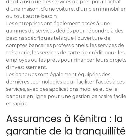
g
débit ainsi que des services de prêt pour l’achat
d’une maison, d’une voiture, d’un bien immobilier
e
ou tout autre besoin.
s
Les entreprises ont également accès à une
gammes de services dédiés pour répondre à des
besoins spécifiques tels que l’ouverture de
comptes bancaires professionnels, les services de
trésorerie, les services de carte de crédit pour les
employés ou les prêts pour financer leurs projets
d’investissement.
Les banques sont également équipées des
dernières technologies pour faciliter l’accès à ces
services, avec des applications mobiles et de la
banque en ligne pour une gestion bancaire facile
et rapide.
Assurances à Kénitra : la
garantie de la tranquillité