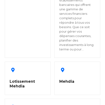
établissements
bancaires qui offrent
une gamme de
services financiers
complets pour
répondre à tous vos
besoins. Que ce soit
pour gérer vos
dépenses courantes,
planifier des
investissements à long
terme ou pour…
Lotissement
Mehdia
Mehdia