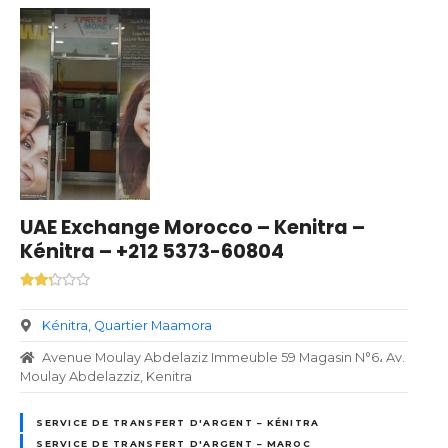
UAE Exchange Morocco – Kenitra –
Kénitra – +212 5373-60804
Kénitra
Quartier Maamora
Avenue Moulay Abdelaziz Immeuble 59 Magasin N°6، Av.
Moulay Abdelazziz, Kenitra
SERVICE DE TRANSFERT D'ARGENT – KÉNITRA
SERVICE DE TRANSFERT D'ARGENT – MAROC