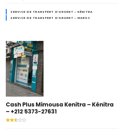
SERVICE DE TRANSFERT D'ARGENT – KÉNITRA
SERVICE DE TRANSFERT D'ARGENT – MAROC
Cash Plus Mimousa Kenitra – Kénitra
– +212 5373-27631