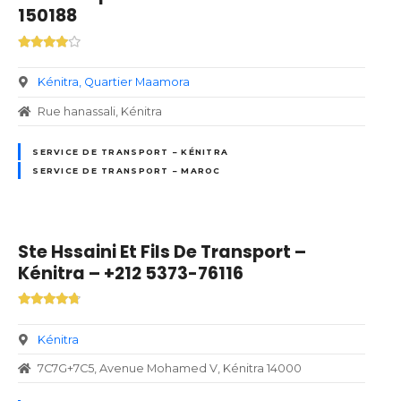
150188
Kénitra
Quartier Maamora
Rue hanassali, Kénitra
SERVICE DE TRANSPORT – KÉNITRA
SERVICE DE TRANSPORT – MAROC
Ste Hssaini Et Fils De Transport –
Kénitra – +212 5373-76116
Kénitra
7C7G+7C5, Avenue Mohamed V, Kénitra 14000