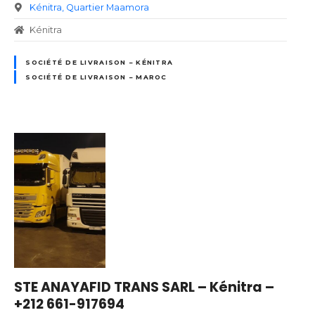
Kénitra
Quartier Maamora
Kénitra
SOCIÉTÉ DE LIVRAISON – KÉNITRA
SOCIÉTÉ DE LIVRAISON – MAROC
STE ANAYAFID TRANS SARL – Kénitra –
+212 661-917694