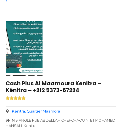
Cash Plus Al Maamoura Kenitra –
Kénitra – +212 5373-67224
Kénitra
Quartier Maamora
N 3 ANGLE RUE ABDELLAH CHEFCHAOUINI ET MOHAMED
HANSALI, Kenitra