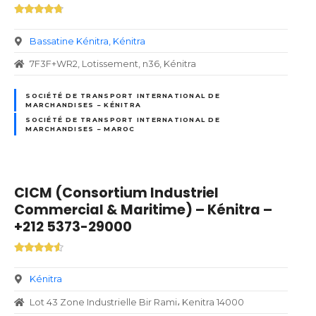
Bassatine Kénitra
Kénitra
7F3F+WR2, Lotissement, n36, Kénitra
SOCIÉTÉ DE TRANSPORT INTERNATIONAL DE
MARCHANDISES – KÉNITRA
SOCIÉTÉ DE TRANSPORT INTERNATIONAL DE
MARCHANDISES – MAROC
CICM (Consortium Industriel
Commercial & Maritime) – Kénitra –
+212 5373-29000
Kénitra
Lot 43 Zone Industrielle Bir Rami، Kenitra 14000