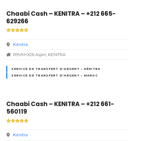
Chaabi Cash – KENITRA – +212 665-
629266
Kénitra
R9VM+X26 Asjen, KENITRA
SERVICE DE TRANSFERT D'ARGENT – KÉNITRA
SERVICE DE TRANSFERT D'ARGENT – MAROC
Chaabi Cash – KENITRA – +212 661-
560119
Kénitra