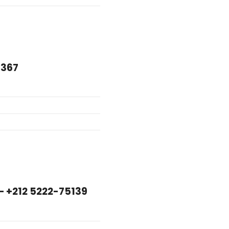
9367
 +212 5222-75139