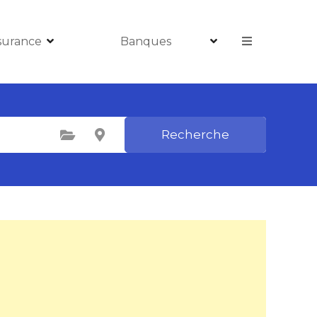
surance
Banques
Recherche
Sélectionnez une catégorie
Sélectionnez le lieu