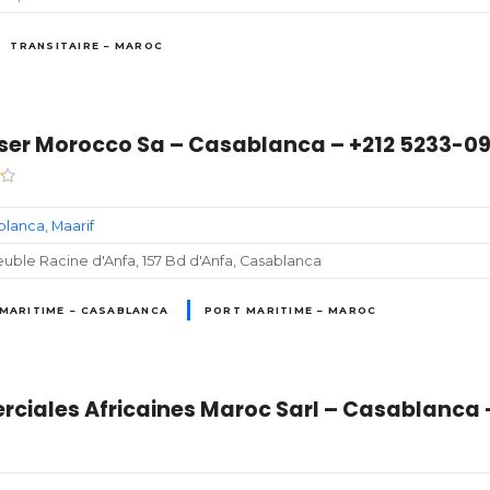
TRANSITAIRE – MAROC
er Morocco Sa – Casablanca – +212 5233-0
blanca
Maarif
ble Racine d'Anfa, 157 Bd d'Anfa, Casablanca
MARITIME – CASABLANCA
PORT MARITIME – MAROC
iales Africaines Maroc Sarl – Casablanca –