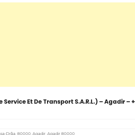
 Service Et De Transport S.A.R.L.) – Agadir – 
assa-Drâa, 80000, Agadir, Agadir 80000