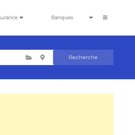
surance
Banques
Recherche
Sélectionnez une catégorie
Sélectionnez le lieu