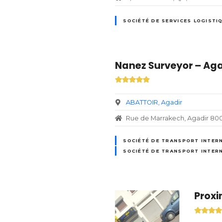
SOCIÉTÉ DE SERVICES LOGISTI
Nanez Surveyor – Aga
ABATTOIR
Agadir
Rue de Marrakech, Agadir 80
SOCIÉTÉ DE TRANSPORT INTER
SOCIÉTÉ DE TRANSPORT INTER
Proxi