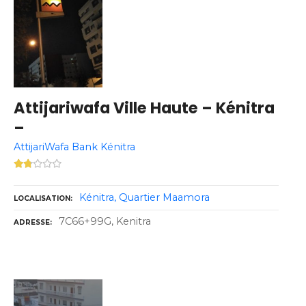
Attijariwafa Ville Haute – Kénitra
–
AttijariWafa Bank Kénitra
Kénitra
Quartier Maamora
LOCALISATION
7C66+99G, Kenitra
ADRESSE