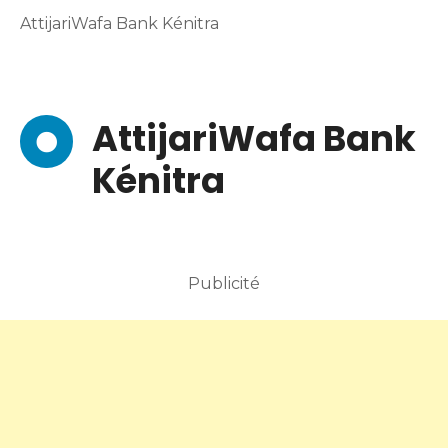
AttijariWafa Bank Kénitra
AttijariWafa Bank
Kénitra
Publicité