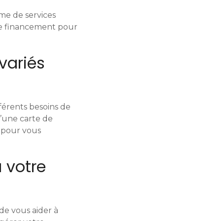
me de services
 de financement pour
variés
férents besoins de
d’une carte de
à pour vous
à votre
de vous aider à