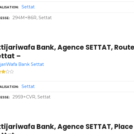
Settat
ALISATION
294M+86R, Settat
ESSE
tijariwafa Bank, Agence SETTAT, Route 
ttat –
ijariWafa Bank Settat
Settat
ALISATION
2959+CVR, Settat
ESSE
ttijariwafa Bank, Agence SETTAT, Pla