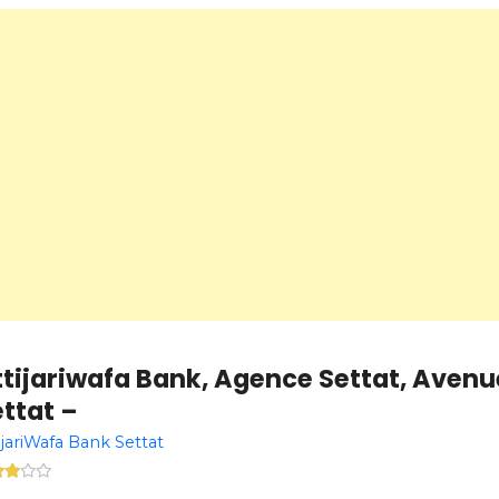
tijariwafa Bank, Agence Settat, Avenu
ttat –
ijariWafa Bank Settat