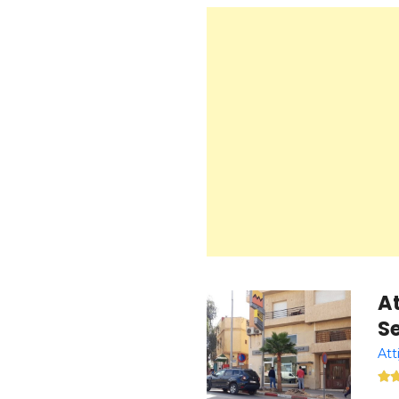
At
Se
Att