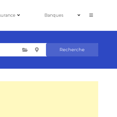
surance
Banques
Recherche
Sélectionnez une catégorie
Sélectionnez le lieu