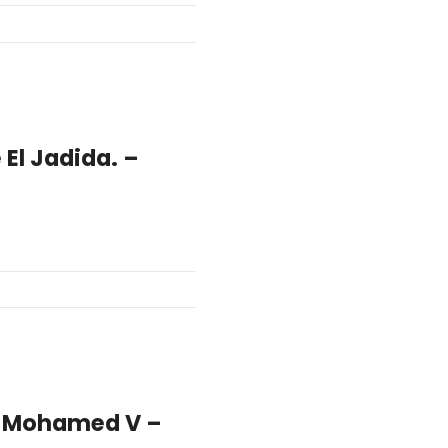
El Jadida. –
ce Mohamed V –