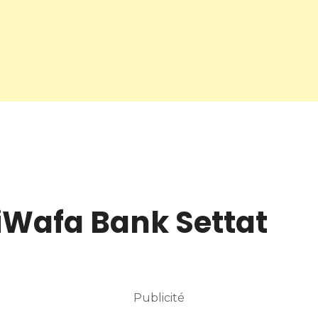
riWafa Bank Settat
Publicité