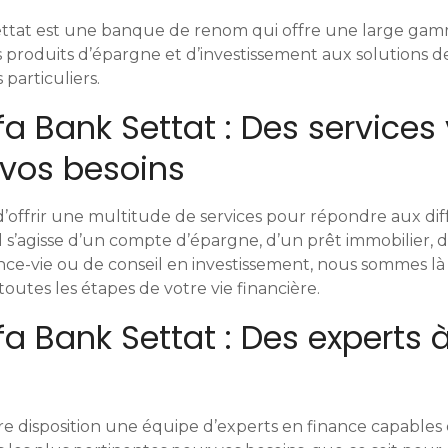
ettat est une banque de renom qui offre une large gam
des produits d’épargne et d’investissement aux solutions
 particuliers.
fa Bank Settat : Des services 
 vos besoins
’offrir une multitude de services pour répondre aux dif
il s’agisse d’un compte d’épargne, d’un prêt immobilier, 
ance-vie ou de conseil en investissement, nous sommes l
utes les étapes de votre vie financière.
fa Bank Settat : Des experts 
e disposition une équipe d’experts en finance capables 