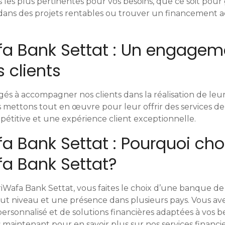
s les plus pertinentes pour vos besoins, que ce soit pour
r dans des projets rentables ou trouver un financement 
afa Bank Settat : Un engagem
 clients
 à accompagner nos clients dans la réalisation de leurs 
 mettons tout en œuvre pour leur offrir des services de
pétitive et une expérience client exceptionnelle.
fa Bank Settat : Pourquoi choi
fa Bank Settat?
ariWafa Bank Settat, vous faites le choix d’une banque de
ut niveau et une présence dans plusieurs pays. Vous ave
onnalisé et de solutions financières adaptées à vos be
maintenant pour en savoir plus sur nos services financ