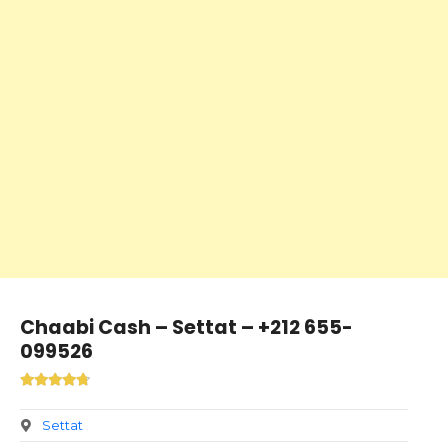
Chaabi Cash – Settat – +212 655-
099526
Settat