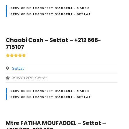
SERVICE DE TRANSFERT D'ARGENT – MAROC
SERVICE DE TRANSFERT D'ARGENT – SETTAT
Chaabi Cash – Settat – +212 668-
715107
Settat
X9WG+VP8, Settat
SERVICE DE TRANSFERT D'ARGENT – MAROC
SERVICE DE TRANSFERT D'ARGENT – SETTAT
Mtre FATIHA MOUFADDEL – Settat –