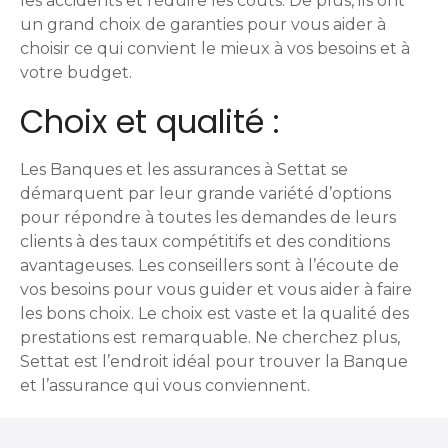
les accidents et réduire les coûts. De plus, ils ont
un grand choix de garanties pour vous aider à
choisir ce qui convient le mieux à vos besoins et à
votre budget.
Choix et qualité :
Les Banques et les assurances à Settat se
démarquent par leur grande variété d’options
pour répondre à toutes les demandes de leurs
clients à des taux compétitifs et des conditions
avantageuses. Les conseillers sont à l’écoute de
vos besoins pour vous guider et vous aider à faire
les bons choix. Le choix est vaste et la qualité des
prestations est remarquable. Ne cherchez plus,
Settat est l’endroit idéal pour trouver la Banque
et l’assurance qui vous conviennent.