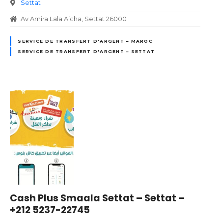
Settat
Av Amira Lala Aicha, Settat 26000
SERVICE DE TRANSFERT D'ARGENT – MAROC
SERVICE DE TRANSFERT D'ARGENT – SETTAT
Cash Plus Smaala Settat – Settat –
+212 5237-22745