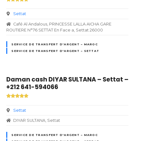
Settat
Café Al Andalous, PRINCESSE LALLA AICHA GARE
ROUTIERE N°76 SETTAT En Face a, Settat 26000
SERVICE DE TRANSFERT D'ARGENT – MAROC
SERVICE DE TRANSFERT D'ARGENT – SETTAT
Daman cash DIYAR SULTANA – Settat –
+212 641-594066
Settat
DIYAR SULTANA, Settat
SERVICE DE TRANSFERT D'ARGENT – MAROC