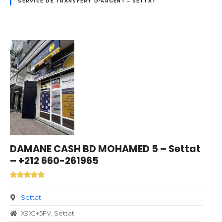
SERVICE DE TRANSFERT D'ARGENT – SETTAT
DAMANE CASH BD MOHAMED 5 – Settat
– +212 660-261965
Settat
X9XJ+5FV, Settat