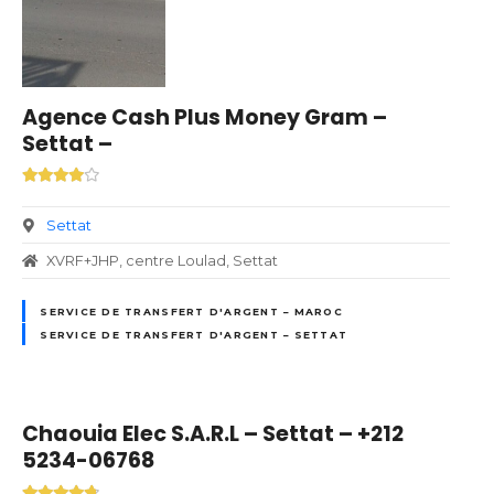
Agence Cash Plus Money Gram –
Settat –
Settat
XVRF+JHP, centre Loulad, Settat
SERVICE DE TRANSFERT D'ARGENT – MAROC
SERVICE DE TRANSFERT D'ARGENT – SETTAT
Chaouia Elec S.A.R.L – Settat – +212
5234-06768