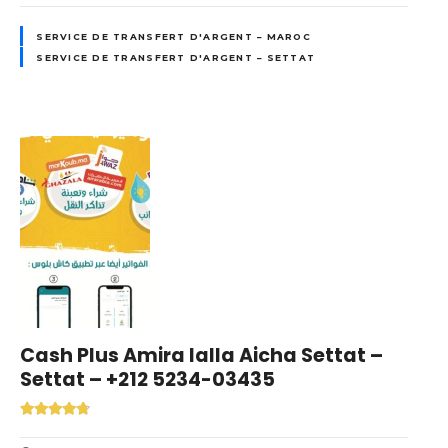
SERVICE DE TRANSFERT D'ARGENT – MAROC
SERVICE DE TRANSFERT D'ARGENT – SETTAT
Cash Plus Amira lalla Aicha Settat –
Settat – +212 5234-03435