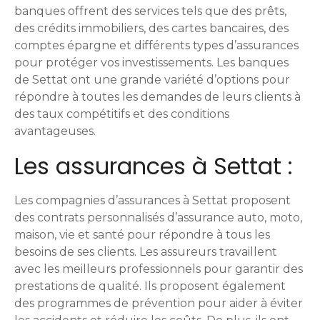
m
banques offrent des services tels que des prêts,
des crédits immobiliers, des cartes bancaires, des
e
comptes épargne et différents types d’assurances
pour protéger vos investissements. Les banques
s
de Settat ont une grande variété d’options pour
s
répondre à toutes les demandes de leurs clients à
des taux compétitifs et des conditions
a
avantageuses.
g
Les assurances à Settat :
e
Les compagnies d’assurances à Settat proposent
s
des contrats personnalisés d’assurance auto, moto,
maison, vie et santé pour répondre à tous les
besoins de ses clients. Les assureurs travaillent
avec les meilleurs professionnels pour garantir des
prestations de qualité. Ils proposent également
des programmes de prévention pour aider à éviter