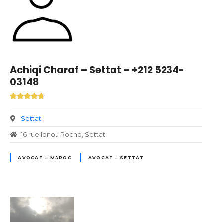
Achiqi Charaf – Settat – +212 5234-
03148
Settat
16 rue Ibnou Rochd, Settat
AVOCAT – MAROC
AVOCAT – SETTAT