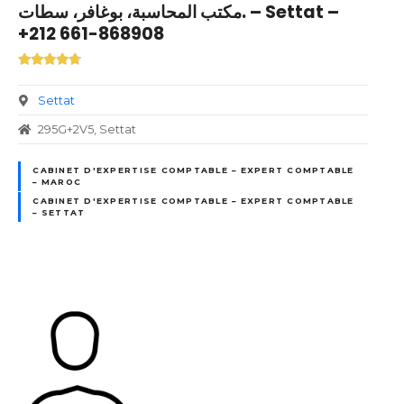
مكتب المحاسبة، بوغافر، سطات. – Settat –
+212 661-868908
Settat
295G+2V5, Settat
CABINET D'EXPERTISE COMPTABLE – EXPERT COMPTABLE
– MAROC
CABINET D'EXPERTISE COMPTABLE – EXPERT COMPTABLE
– SETTAT