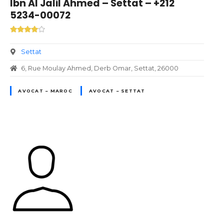
Ibn Al Jalil Ahmed – Settat – +212
5234-00072
Settat
6, Rue Moulay Ahmed, Derb Omar, Settat, 26000
AVOCAT – MAROC
AVOCAT – SETTAT