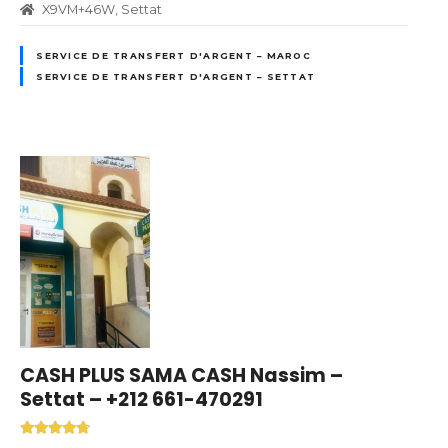
X9VM+46W, Settat
SERVICE DE TRANSFERT D'ARGENT – MAROC
SERVICE DE TRANSFERT D'ARGENT – SETTAT
CASH PLUS SAMA CASH Nassim –
Settat – +212 661-470291