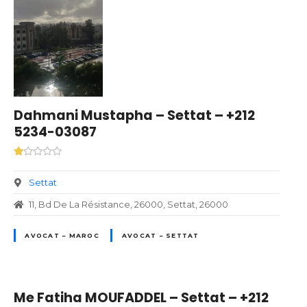
Dahmani Mustapha – Settat – +212
5234-03087
Settat
11, Bd De La Résistance, 26000, Settat, 26000
AVOCAT – MAROC
AVOCAT – SETTAT
Me Fatiha MOUFADDEL – Settat – +212