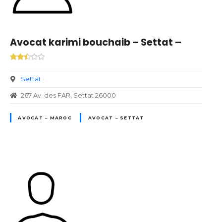
Avocat karimi bouchaib – Settat –
Settat
267 Av. des FAR, Settat 26000
AVOCAT – MAROC
AVOCAT – SETTAT