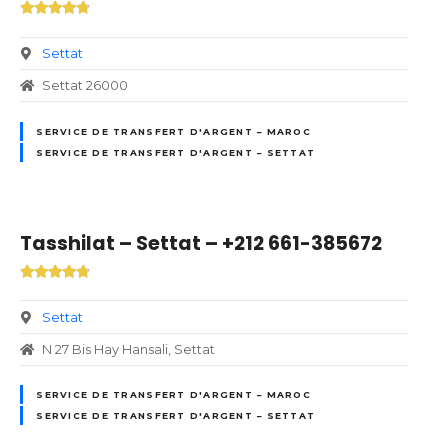
Settat
Settat 26000
SERVICE DE TRANSFERT D'ARGENT – MAROC
SERVICE DE TRANSFERT D'ARGENT – SETTAT
Tasshilat – Settat – +212 661-385672
Settat
N 27 Bis Hay Hansali, Settat
SERVICE DE TRANSFERT D'ARGENT – MAROC
SERVICE DE TRANSFERT D'ARGENT – SETTAT