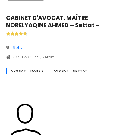
CABINET D'AVOCAT: MAÎTRE
NORELYAQINE AHMED – Settat –
Settat
293J+W69, N9, Settat
AVOCAT – MAROC
AVOCAT – SETTAT