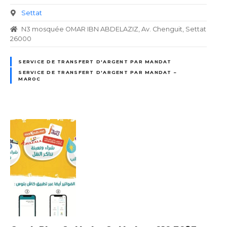
Settat
N3 mosquée OMAR IBN ABDELAZIZ, Av. Chenguit, Settat
26000
SERVICE DE TRANSFERT D'ARGENT PAR MANDAT
SERVICE DE TRANSFERT D'ARGENT PAR MANDAT –
MAROC