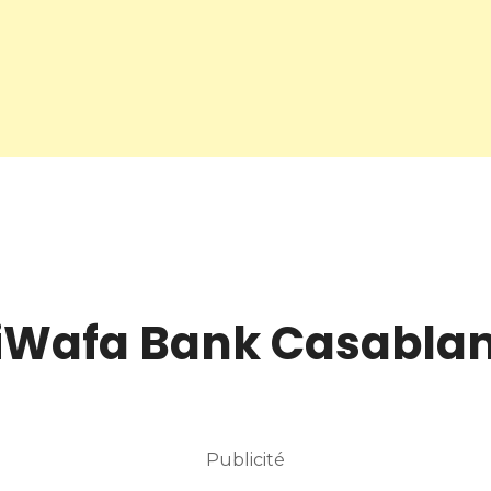
riWafa Bank Casabla
Publicité