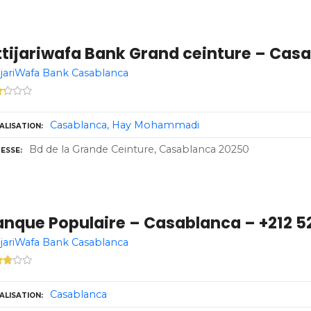
ttijariwafa Bank Grand ceinture – Cas
ijariWafa Bank Casablanca
Casablanca
Hay Mohammadi
ALISATION
Bd de la Grande Ceinture, Casablanca 20250
ESSE
anque Populaire – Casablanca – +212 
ijariWafa Bank Casablanca
Casablanca
ALISATION