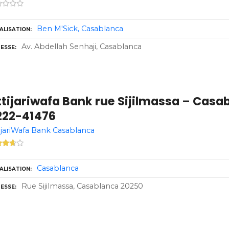
Ben M'Sick
Casablanca
ALISATION
Av. Abdellah Senhaji, Casablanca
ESSE
tijariwafa Bank rue Sijilmassa – Casa
222-41476
ijariWafa Bank Casablanca
Casablanca
ALISATION
Rue Sijilmassa, Casablanca 20250
ESSE