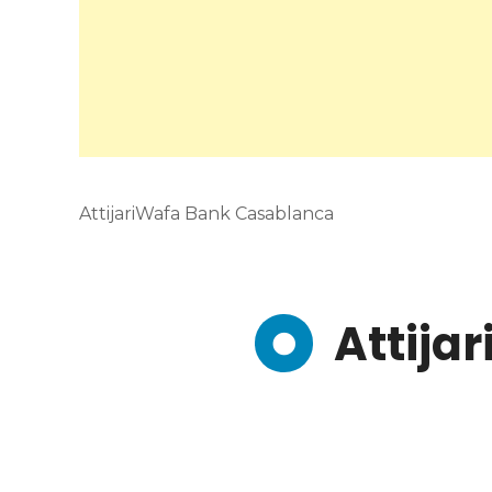
AttijariWafa Bank Casablanca
Attija