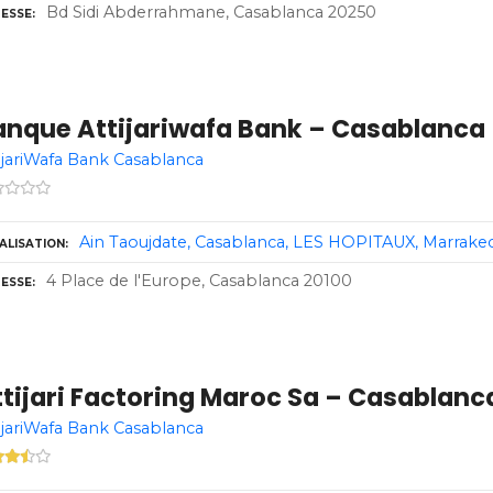
Bd Sidi Abderrahmane, Casablanca 20250
ESSE
anque Attijariwafa Bank – Casablanca
ijariWafa Bank Casablanca
Ain Taoujdate
Casablanca
LES HOPITAUX
Marrake
ALISATION
4 Place de l'Europe, Casablanca 20100
ESSE
tijari Factoring Maroc Sa – Casablanc
ijariWafa Bank Casablanca