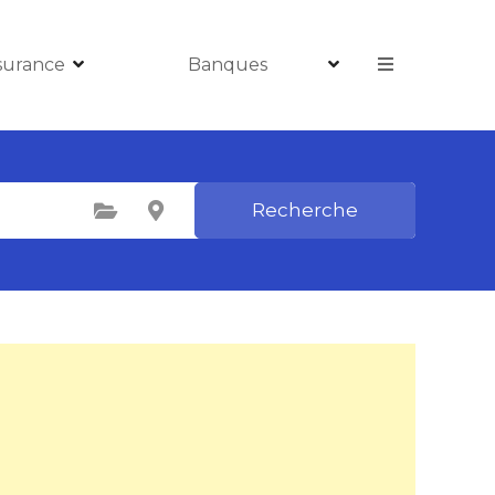
surance
Banques
Recherche
Sélectionnez une catégorie
Sélectionnez le lieu