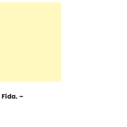
 Fida. –