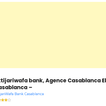
tijariwafa bank, Agence Casablanca El
asablanca –
ijariWafa Bank Casablanca