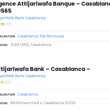
gence Attijariwafa Banque – Casablanc
9565
ijariWafa Bank Casablanca
Casablanca
Sidi Bernoussi
ALISATION
JG63+XXQ, Casablanca
ESSE
ttijariwafa Bank – Casablanca –
ijariWafa Bank Casablanca
Casablanca
ALISATION
Bd Mohammed V, Casablanca 20250
ESSE