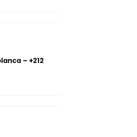
blanca – +212