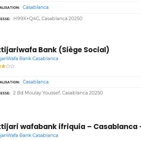
Casablanca
ALISATION
H99X+Q4G, Casablanca 20250
ESSE
tijariwafa Bank (Siège Social)
ijariWafa Bank Casablanca
Casablanca
ALISATION
2 Bd Moulay Youssef, Casablanca 20250
ESSE
tijari wafabank ifriquia – Casablanca 
ijariWafa Bank Casablanca