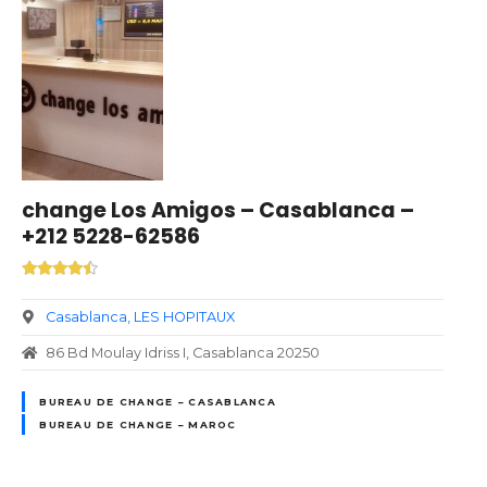
change Los Amigos – Casablanca –
+212 5228-62586
Casablanca
LES HOPITAUX
86 Bd Moulay Idriss I, Casablanca 20250
BUREAU DE CHANGE – CASABLANCA
BUREAU DE CHANGE – MAROC