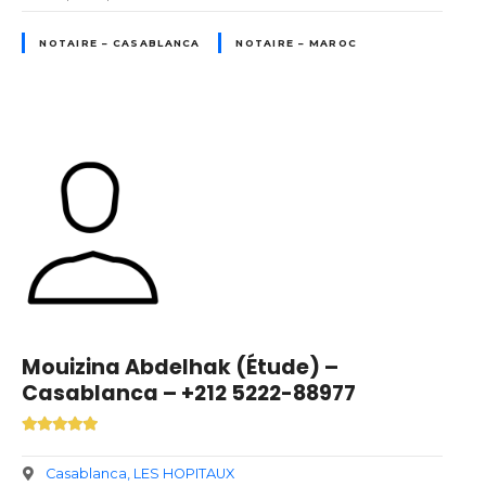
NOTAIRE – CASABLANCA
NOTAIRE – MAROC
Mouizina Abdelhak (Étude) –
Casablanca – +212 5222-88977
Casablanca
LES HOPITAUX