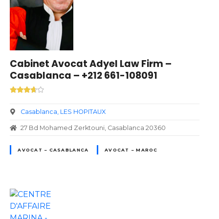
Cabinet Avocat Adyel Law Firm –
Casablanca – +212 661-108091
Casablanca
LES HOPITAUX
27 Bd Mohamed Zerktouni, Casablanca 20360
AVOCAT – CASABLANCA
AVOCAT – MAROC