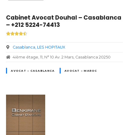
Cabinet Avocat Douhal – Casablanca
– +212 5224-74413
Casablanca
LES HOPITAUX
4ième étage, 11, N° 10 Av. 2 Mars, Casablanca 20250
AVOCAT – CASABLANCA
AVOCAT – MAROC