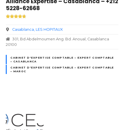
Alliance Expertise – Casablanca – +212
5228-62668
Casablanca
LES HOPITAUX
301, Bd Abdelmoumen Ang. Bd. Anoual, Casablanca
20100
CABINET D'EXPERTISE COMPTABLE – EXPERT COMPTABLE
– CASABLANCA
CABINET D'EXPERTISE COMPTABLE – EXPERT COMPTABLE
– MAROC