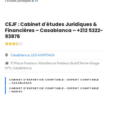
CEJF : Cabinet d'études Juridiques &
Financières – Casablanca – +212 5222-
93876
Casablanca
LES HOPITAUX
17 Place Pasteur، Résidence Pasteur Build 7eme étage
N°5، Casablanca
CABINET D'EXPERTISE COMPTABLE – EXPERT COMPTABLE
– CASABLANCA
CABINET D'EXPERTISE COMPTABLE – EXPERT COMPTABLE
– MAROC