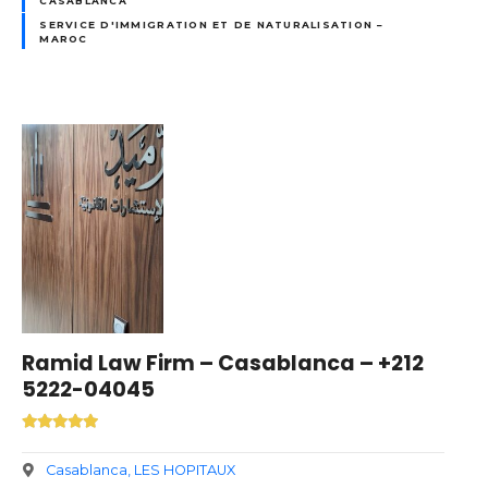
CASABLANCA
SERVICE D'IMMIGRATION ET DE NATURALISATION –
MAROC
Ramid Law Firm – Casablanca – +212
5222-04045
Casablanca
LES HOPITAUX