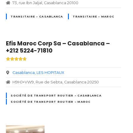
73, rue Ibn Jaljal, Casablanca 20100
TRANSITAIRE – CASABLANCA
TRANSITAIRE – MAROC
Efis Maroc Corp Sa – Casablanca –
+212 5224-71810
Casablanca
LES HOPITAUX
H9HJ+VW9, Rue de Sebta, Casablanca 20250
SOCIÉTÉ DE TRANSPORT ROUTIER – CASABLANCA
SOCIÉTÉ DE TRANSPORT ROUTIER – MAROC