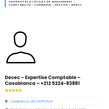
UNIVERSITÉS ET ÉCOLES DE MANAGEMENT –
COMPTABILITÉ – COMMERCE – GESTION – MAROC
Decec – Expertise Comptable –
Casablanca – +212 5224-83881
Casablanca
LES HOPITAUX