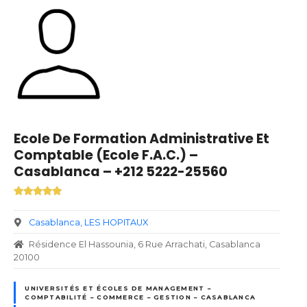
Ecole De Formation Administrative Et
Comptable (Ecole F.A.C.) –
Casablanca – +212 5222-25560
Casablanca
LES HOPITAUX
Résidence El Hassounia, 6 Rue Arrachati, Casablanca
20100
UNIVERSITÉS ET ÉCOLES DE MANAGEMENT –
COMPTABILITÉ – COMMERCE – GESTION – CASABLANCA