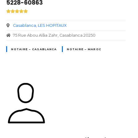
5228-60863
Casablanca
LES HOPITAUX
75 Rue Abou Alâa Zahr, Casablanca 20250
NOTAIRE – CASABLANCA
NOTAIRE – MAROC