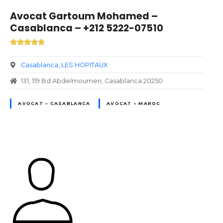
Avocat Gartoum Mohamed –
Casablanca – +212 5222-07510
Casablanca
LES HOPITAUX
131, 119 Bd Abdelmoumen, Casablanca 20250
AVOCAT – CASABLANCA
AVOCAT – MAROC