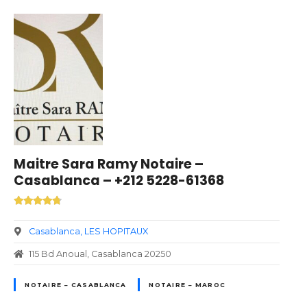
Maitre Sara Ramy Notaire –
Casablanca – +212 5228-61368
Casablanca
LES HOPITAUX
115 Bd Anoual, Casablanca 20250
NOTAIRE – CASABLANCA
NOTAIRE – MAROC