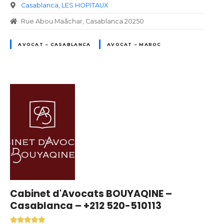
Casablanca
LES HOPITAUX
Rue Abou Maâchar, Casablanca 20250
AVOCAT – CASABLANCA
AVOCAT – MAROC
Cabinet d'Avocats BOUYAQINE –
Casablanca – +212 520-510113