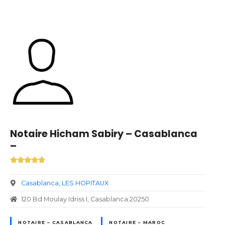
Notaire Hicham Sabiry – Casablanca
–
Casablanca
LES HOPITAUX
120 Bd Moulay Idriss I, Casablanca 20250
NOTAIRE – CASABLANCA
NOTAIRE – MAROC