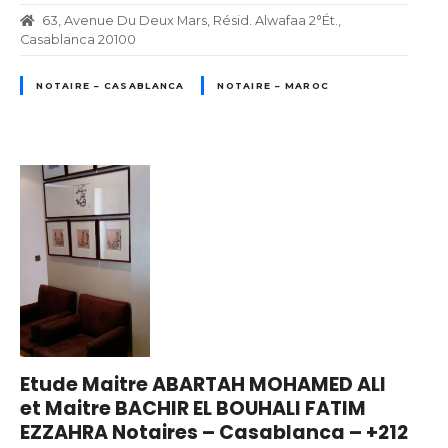
63, Avenue Du Deux Mars, Résid. Alwafaa 2°Ét.,
Casablanca 20100
NOTAIRE – CASABLANCA
NOTAIRE – MAROC
Etude Maitre ABARTAH MOHAMED ALI
et Maitre BACHIR EL BOUHALI FATIM
EZZAHRA Notaires – Casablanca – +212