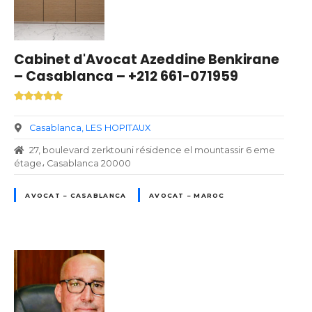
Cabinet d'Avocat Azeddine Benkirane
– Casablanca – +212 661-071959
Casablanca
LES HOPITAUX
27, boulevard zerktouni résidence el mountassir 6 eme
étage، Casablanca 20000
AVOCAT – CASABLANCA
AVOCAT – MAROC