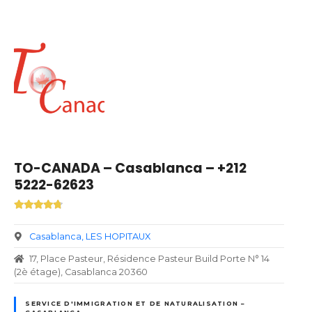
TO-CANADA – Casablanca – +212
5222-62623
Casablanca
LES HOPITAUX
17, Place Pasteur, Résidence Pasteur Build Porte N° 14
(2è étage), Casablanca 20360
SERVICE D'IMMIGRATION ET DE NATURALISATION –