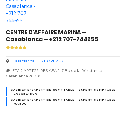
CENTRE D'AFFAIRE MARINA –
Casablanca – +212 707-744655
Casablanca
LES HOPITAUX
ETG 2 APPT 22, RES AFA, 147 Bd de la Résistance,
Casablanca 20000
CABINET D'EXPERTISE COMPTABLE – EXPERT COMPTABLE
– CASABLANCA
CABINET D'EXPERTISE COMPTABLE – EXPERT COMPTABLE
– MAROC