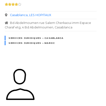
Casablanca
LES HOPITAUX
Bd Abdelmoumen rue Salem Cherkaoui imm Espace
Charaf etg, 4 Bd Abdelmoumen, Casablanca
SERVICES JURIDIQUES – CASABLANCA
SERVICES JURIDIQUES – MAROC