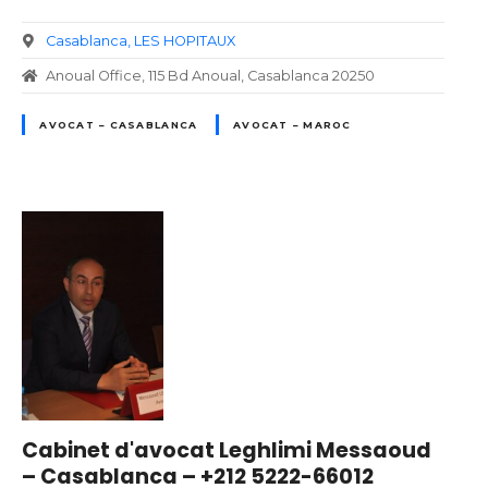
Casablanca
LES HOPITAUX
Anoual Office, 115 Bd Anoual, Casablanca 20250
AVOCAT – CASABLANCA
AVOCAT – MAROC
Cabinet d'avocat Leghlimi Messaoud
– Casablanca – +212 5222-66012