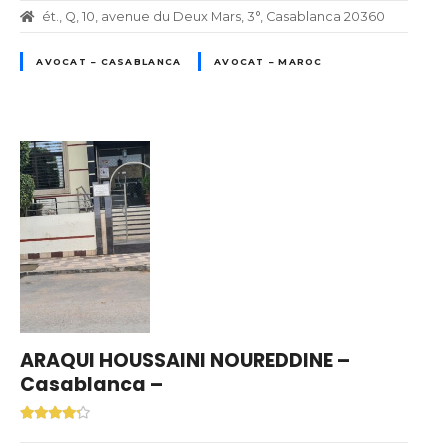
ét., Q, 10, avenue du Deux Mars, 3°, Casablanca 20360
AVOCAT – CASABLANCA
AVOCAT – MAROC
ARAQUI HOUSSAINI NOUREDDINE –
Casablanca –