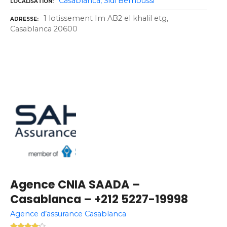
Casablanca
Sidi Bernoussi
LOCALISATION
1 lotissement Im AB2 el khalil etg,
ADRESSE
Casablanca 20600
Agence CNIA SAADA –
Casablanca – +212 5227-19998
Agence d’assurance Casablanca