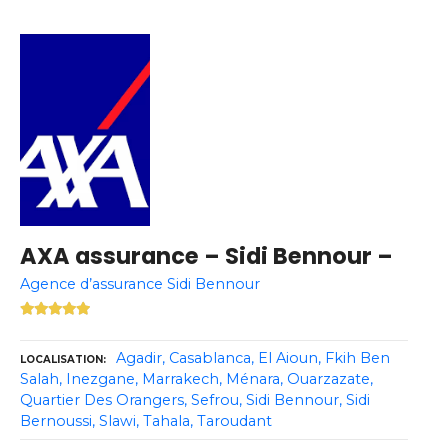
AXA assurance – Sidi Bennour –
Agence d’assurance Sidi Bennour
Agadir
Casablanca
El Aioun
Fkih Ben
LOCALISATION
Salah
Inezgane
Marrakech
Ménara
Ouarzazate
Quartier Des Orangers
Sefrou
Sidi Bennour
Sidi
Bernoussi
Slawi
Tahala
Taroudant