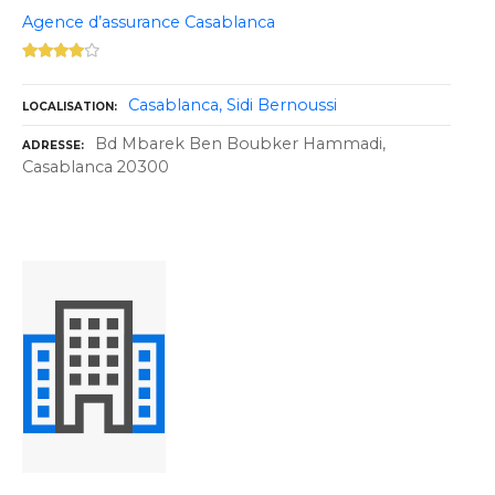
Agence d’assurance Casablanca
Casablanca
Sidi Bernoussi
LOCALISATION
Bd Mbarek Ben Boubker Hammadi,
ADRESSE
Casablanca 20300