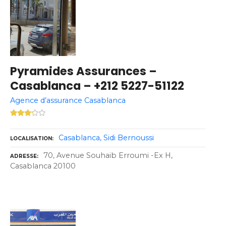
Pyramides Assurances –
Casablanca – +212 5227-51122
Agence d’assurance Casablanca
Casablanca
Sidi Bernoussi
LOCALISATION
70, Avenue Souhaib Erroumi -Ex H,
ADRESSE
Casablanca 20100