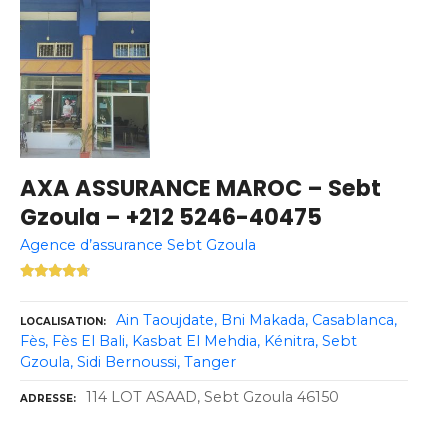
AXA ASSURANCE MAROC – Sebt
Gzoula – +212 5246-40475
Agence d’assurance Sebt Gzoula
Ain Taoujdate
Bni Makada
Casablanca
LOCALISATION
Fès
Fès El Bali
Kasbat El Mehdia
Kénitra
Sebt
Gzoula
Sidi Bernoussi
Tanger
114 LOT ASAAD, Sebt Gzoula 46150
ADRESSE