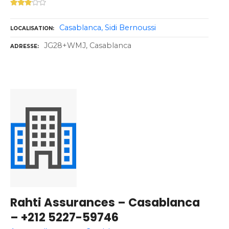
Casablanca
Sidi Bernoussi
LOCALISATION
JG28+WMJ, Casablanca
ADRESSE
Rahti Assurances – Casablanca
– +212 5227-59746