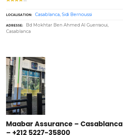
Casablanca
Sidi Bernoussi
LOCALISATION
Bd Mokhtar Ben Ahmed Al Guerraoui,
ADRESSE
Casablanca
Maabar Assurance – Casablanca
– +212 5227-35800