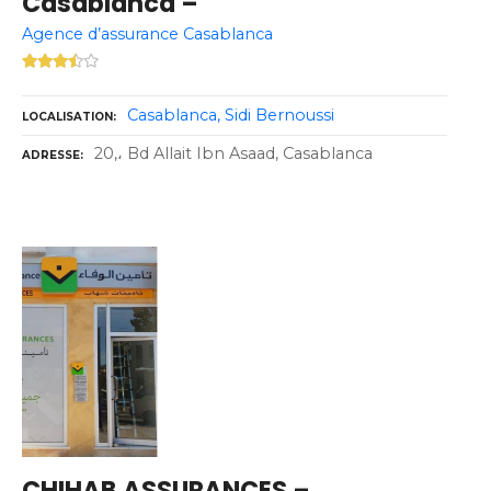
Casablanca –
Agence d’assurance Casablanca
Casablanca
Sidi Bernoussi
LOCALISATION
20,، Bd Allait Ibn Asaad, Casablanca
ADRESSE
CHIHAB ASSURANCES –