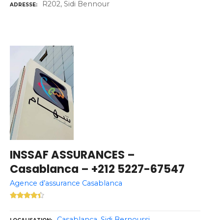
R202, Sidi Bennour
ADRESSE
INSSAF ASSURANCES –
Casablanca – +212 5227-67547
Agence d’assurance Casablanca
Casablanca
Sidi Bernoussi