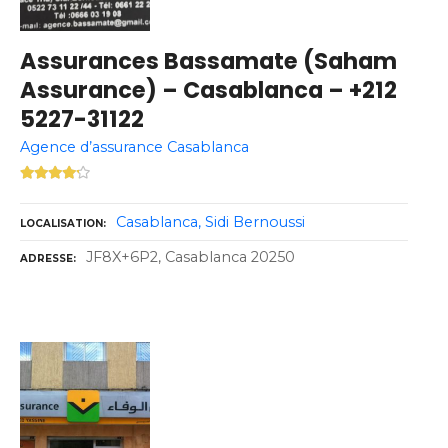
Assurances Bassamate (Saham
Assurance) – Casablanca – +212
5227-31122
Agence d’assurance Casablanca
Casablanca
Sidi Bernoussi
LOCALISATION
JF8X+6P2, Casablanca 20250
ADRESSE