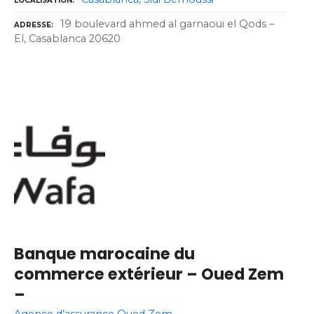
LOCALISATION
19 boulevard ahmed al garnaoui el Qods –
ADRESSE
El, Casablanca 20620
Banque marocaine du
commerce extérieur – Oued Zem
–