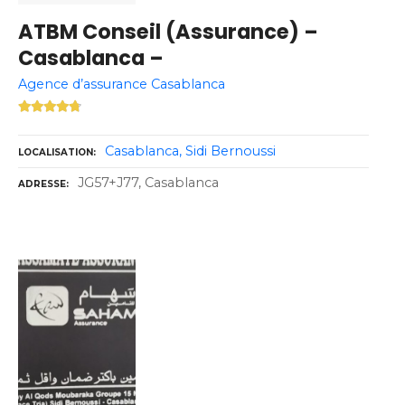
ATBM Conseil (Assurance) –
Casablanca –
Agence d’assurance Casablanca
Casablanca
Sidi Bernoussi
LOCALISATION
JG57+J77, Casablanca
ADRESSE