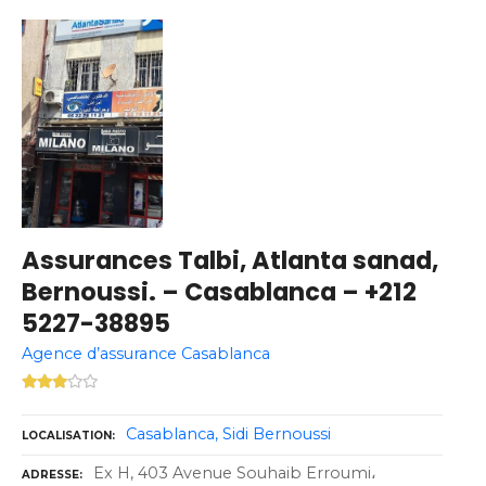
Assurances Talbi, Atlanta sanad,
Bernoussi. – Casablanca – +212
5227-38895
Agence d’assurance Casablanca
Casablanca
Sidi Bernoussi
LOCALISATION
Ex H, 403 Avenue Souhaib Erroumi،
ADRESSE