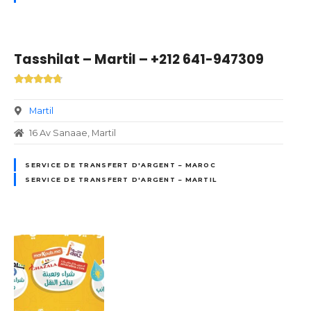
Tasshilat – Martil – +212 641-947309
Martil
16 Av Sanaae, Martil
SERVICE DE TRANSFERT D'ARGENT – MAROC
SERVICE DE TRANSFERT D'ARGENT – MARTIL