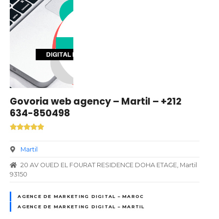
Govoria web agency – Martil – +212
634-850498
Martil
20 AV OUED EL FOURAT RESIDENCE DOHA ETAGE, Martil
93150
AGENCE DE MARKETING DIGITAL – MAROC
AGENCE DE MARKETING DIGITAL – MARTIL