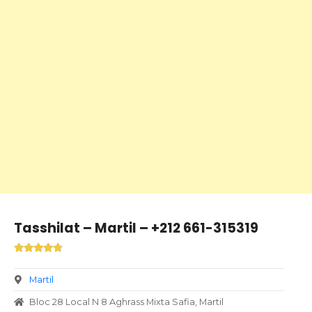
Tasshilat – Martil – +212 661-315319
Martil
Bloc 28 Local N 8 Aghrass Mixta Safia, Martil