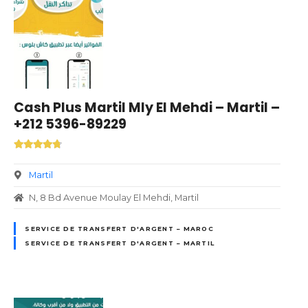
Cash Plus Martil Mly El Mehdi – Martil –
+212 5396-89229
Martil
N, 8 Bd Avenue Moulay El Mehdi, Martil
SERVICE DE TRANSFERT D'ARGENT – MAROC
SERVICE DE TRANSFERT D'ARGENT – MARTIL