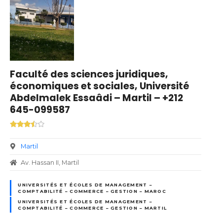
Faculté des sciences juridiques,
économiques et sociales, Université
Abdelmalek Essaâdi – Martil – +212
645-099587
Martil
Av. Hassan II, Martil
UNIVERSITÉS ET ÉCOLES DE MANAGEMENT –
COMPTABILITÉ – COMMERCE – GESTION – MAROC
UNIVERSITÉS ET ÉCOLES DE MANAGEMENT –
COMPTABILITÉ – COMMERCE – GESTION – MARTIL