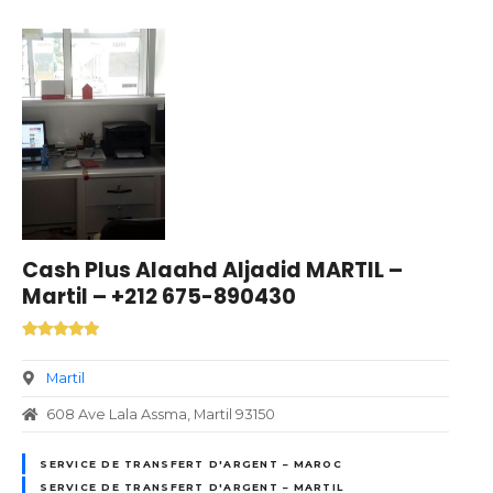
Cash Plus Alaahd Aljadid MARTIL –
Martil – +212 675-890430
Martil
608 Ave Lala Assma, Martil 93150
SERVICE DE TRANSFERT D'ARGENT – MAROC
SERVICE DE TRANSFERT D'ARGENT – MARTIL