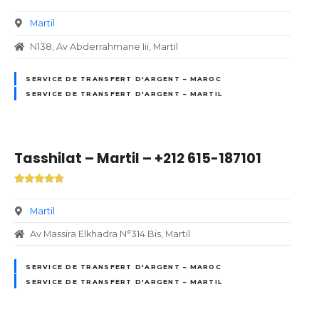
Martil
N138, Av Abderrahmane Iii, Martil
SERVICE DE TRANSFERT D'ARGENT – MAROC
SERVICE DE TRANSFERT D'ARGENT – MARTIL
Tasshilat – Martil – +212 615-187101
Martil
Av Massira Elkhadra N°314 Bis, Martil
SERVICE DE TRANSFERT D'ARGENT – MAROC
SERVICE DE TRANSFERT D'ARGENT – MARTIL