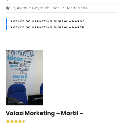
17, Avenue Beyrouth Local B1, Martil 93150
AGENCE DE MARKETING DIGITAL – MAROC
AGENCE DE MARKETING DIGITAL – MARTIL
Volazi Marketing – Martil –