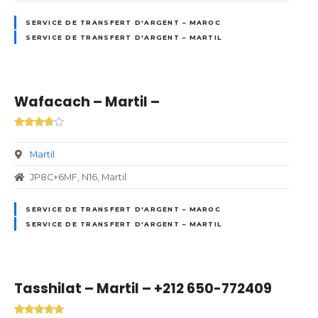
SERVICE DE TRANSFERT D'ARGENT – MAROC
SERVICE DE TRANSFERT D'ARGENT – MARTIL
Wafacach – Martil –
Martil
JP8C+6MF, N16, Martil
SERVICE DE TRANSFERT D'ARGENT – MAROC
SERVICE DE TRANSFERT D'ARGENT – MARTIL
Tasshilat – Martil – +212 650-772409