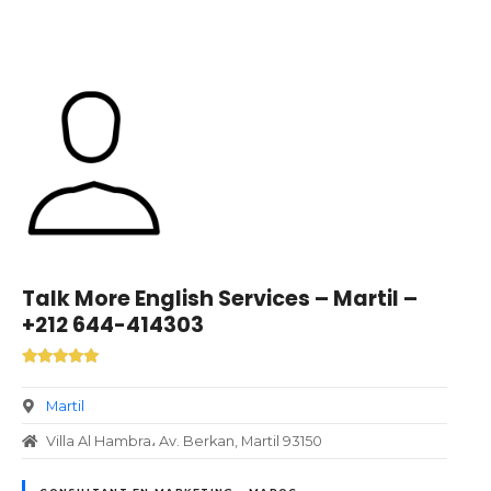
Talk More English Services – Martil –
+212 644-414303
Martil
Villa Al Hambra، Av. Berkan, Martil 93150