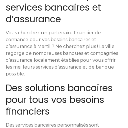
services bancaires et
t
d’assurance
i
o
Vous cherchez un partenaire financier de
confiance pour vos besoins bancaires et
n
d’assurance à Martil ? Ne cherchez plus ! La ville
regorge de nombreuses banques et compagnies
d
d’assurance localement établies pour vous offrir
e
les meilleurs services d’assurance et de banque
possible.
s
Des solutions bancaires
m
pour tous vos besoins
e
financiers
s
Des services bancaires personnalisés sont