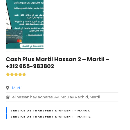
Cash Plus Martil Hassan 2 – Martil –
+212 665-983802
Martil
el hassan hay agharas, Av. Moulay Rachid, Martil
SERVICE DE TRANSFERT D'ARGENT – MAROC
SERVICE DE TRANSFERT D'ARGENT – MARTIL