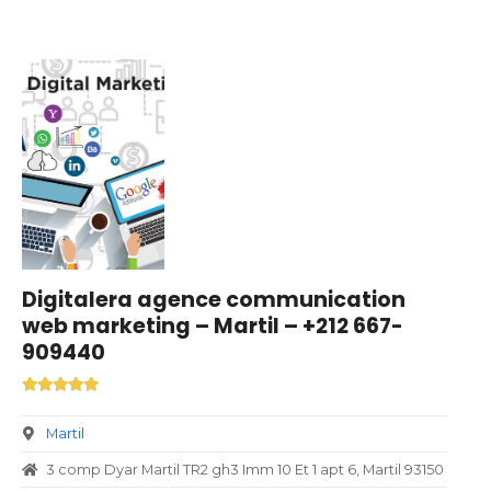
Digitalera agence communication
web marketing – Martil – +212 667-
909440
Martil
3 comp Dyar Martil TR2 gh3 Imm 10 Et 1 apt 6, Martil 93150