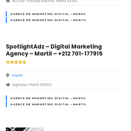
605 Av. Moulay Rachid, Martil 93150
AGENCE DE MARKETING DIGITAL – MAROC
AGENCE DE MARKETING DIGITAL – MARTIL
SpotlightAdz – Digital Marketing
Agency – Martil – +212 701-177915
Martil
Aghrass, Martil 39500
AGENCE DE MARKETING DIGITAL – MAROC
AGENCE DE MARKETING DIGITAL – MARTIL