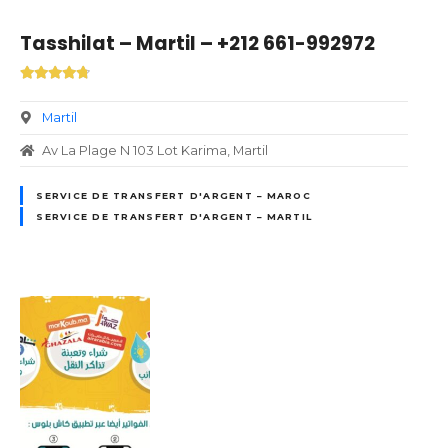
Tasshilat – Martil – +212 661-992972
Martil
Av La Plage N 103 Lot Karima, Martil
SERVICE DE TRANSFERT D'ARGENT – MAROC
SERVICE DE TRANSFERT D'ARGENT – MARTIL