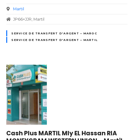
Martil
JP66+JJR, Martil
SERVICE DE TRANSFERT D'ARGENT – MAROC
SERVICE DE TRANSFERT D'ARGENT – MARTIL
Cash Plus MARTIL Mly EL Hassan RIA