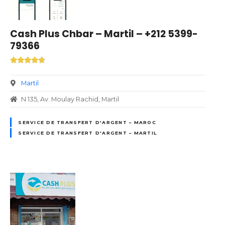
Cash Plus Chbar – Martil – +212 5399-
79366
Martil
N 135, Av. Moulay Rachid, Martil
SERVICE DE TRANSFERT D'ARGENT – MAROC
SERVICE DE TRANSFERT D'ARGENT – MARTIL