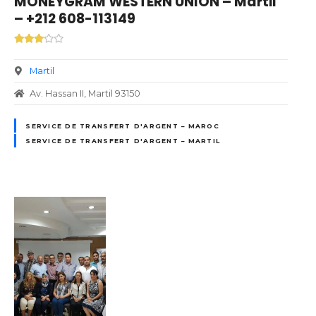
MONEYGRAM WESTERN UNION – Martil
– +212 608-113149
Martil
Av. Hassan II, Martil 93150
SERVICE DE TRANSFERT D'ARGENT – MAROC
SERVICE DE TRANSFERT D'ARGENT – MARTIL