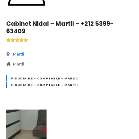
Cabinet Nidal – Martil – +212 5399-
63409
Martil
Martil
FIDUCIAIRE – COMPTABLE – MAROC
FIDUCIAIRE – COMPTABLE – MARTIL