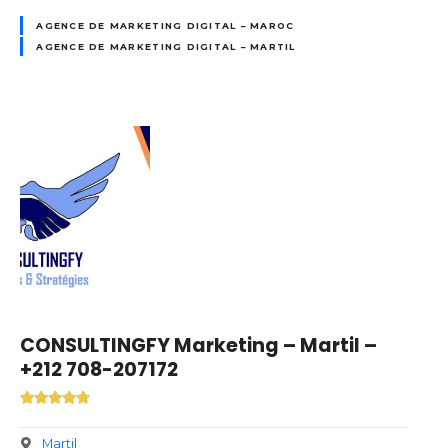
AGENCE DE MARKETING DIGITAL – MAROC
AGENCE DE MARKETING DIGITAL – MARTIL
CONSULTINGFY Marketing – Martil –
+212 708-207172
Martil