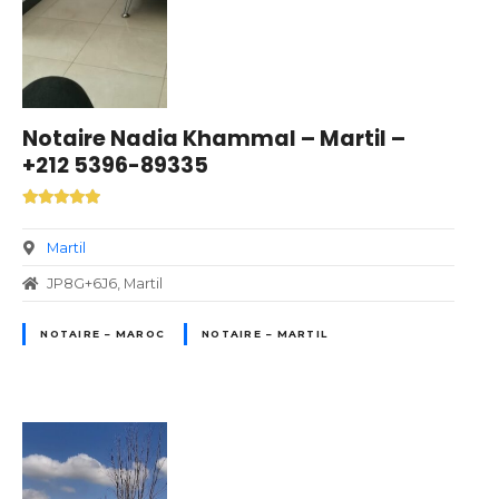
Notaire Nadia Khammal – Martil –
+212 5396-89335
Martil
JP8G+6J6, Martil
NOTAIRE – MAROC
NOTAIRE – MARTIL