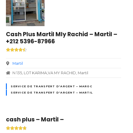
Cash Plus Martil Mly Rachid – Martil –
+212 5396-87966
Martil
N 135, LOT KARIMA,VA MY RACHID, Martil
SERVICE DE TRANSFERT D'ARGENT – MAROC
SERVICE DE TRANSFERT D'ARGENT – MARTIL
cash plus – Martil –