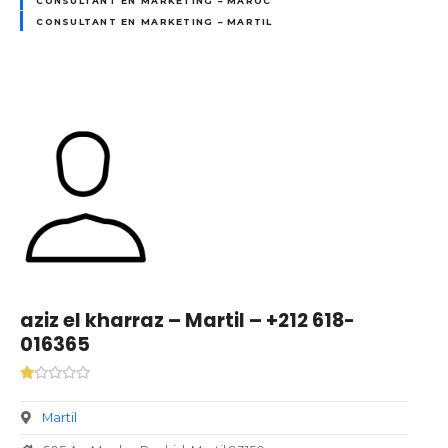
CONSULTANT EN MARKETING – MAROC
CONSULTANT EN MARKETING – MARTIL
aziz el kharraz – Martil – +212 618-
016365
Martil