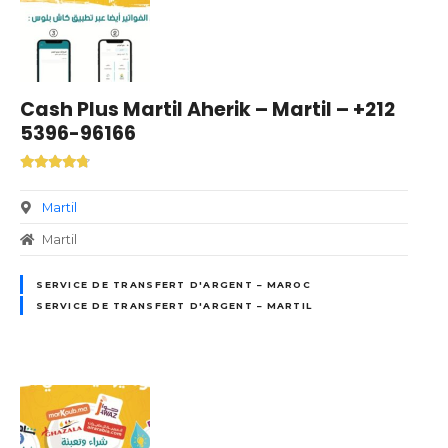
Cash Plus Martil Aherik – Martil – +212
5396-96166
Martil
Martil
SERVICE DE TRANSFERT D'ARGENT – MAROC
SERVICE DE TRANSFERT D'ARGENT – MARTIL