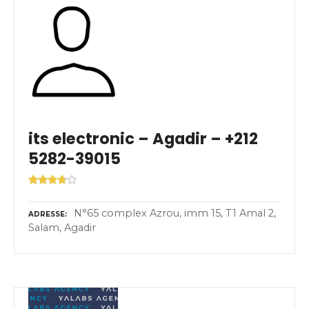
its electronic – Agadir – +212
5282-39015
N°65 complex Azrou, imm 15, T1 Amal 2,
ADRESSE
Salam, Agadir