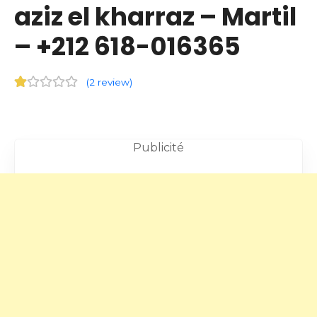
aziz el kharraz – Martil
– +212 618-016365
(
2 review
)
Publicité