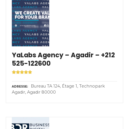
YaLabs Agency – Agadir – +212
525-122600
Bureau TA 124, Étage 1, Technopark
ADRESSE
Agadir, Agadir 80000