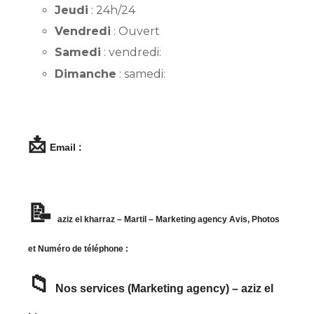
Jeudi
: 24h/24
Vendredi
: Ouvert
Samedi
: vendredi:
Dimanche
: samedi:
📩
Email :
📝
aziz el kharraz – Martil – Marketing agency Avis, Photos
et Numéro de téléphone :
📁
Nos services (Marketing agency) – aziz el