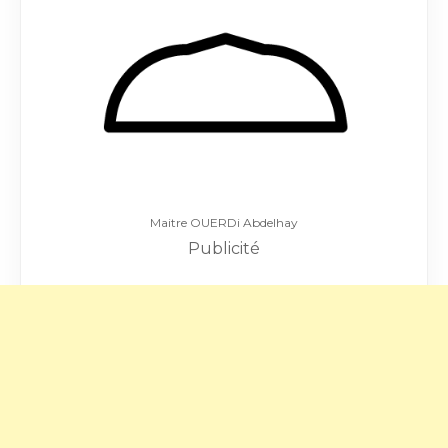
Maitre OUERDi Abdelhay
Publicité