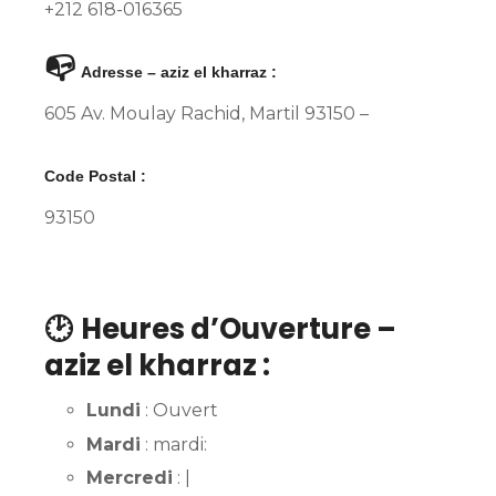
+212 618-016365
📭
Adresse – aziz el kharraz :
605 Av. Moulay Rachid, Martil 93150 –
Code Postal :
93150
🕑
Heures d’Ouverture –
aziz el kharraz :
Lundi
: Ouvert
Mardi
: mardi:
Mercredi
: |