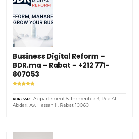
Business Digital Reform –
BDR.ma – Rabat – +212 771-
807053
Appartement 5, Immeuble 3, Rue Al
ADRESSE
Abdari, Av. Hassan II, Rabat 10060