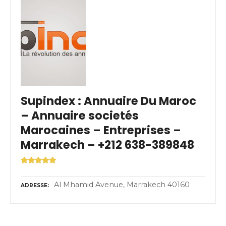
Supindex : Annuaire Du Maroc
– Annuaire societés
Marocaines – Entreprises –
Marrakech – +212 638-389848
Al Mhamid Avenue, Marrakech 40160
ADRESSE