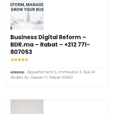
Business Digital Reform –
BDR.ma – Rabat – +212 771-
807053
Appartement 5, Immeuble 3, Rue Al
ADRESSE
Abdari, Av. Hassan II, Rabat 10060