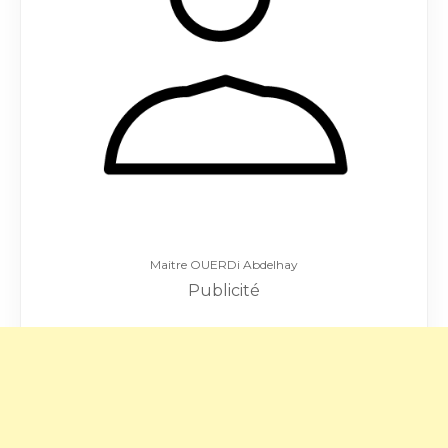
Maitre OUERDi Abdelhay
Publicité