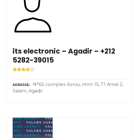
its electronic – Agadir – +212
5282-39015
N°65 complex Azrou, imm 15, T1 Amal 2,
ADRESSE
Salam, Agadir