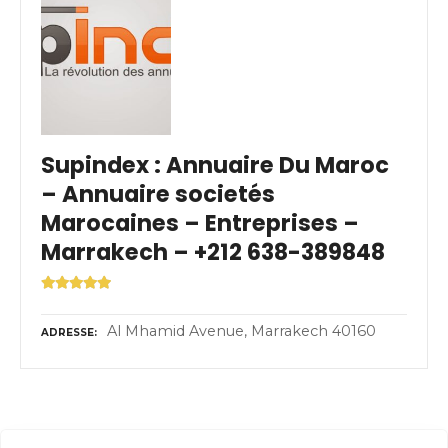
Supindex : Annuaire Du Maroc
– Annuaire societés
Marocaines – Entreprises –
Marrakech – +212 638-389848
Al Mhamid Avenue, Marrakech 40160
ADRESSE