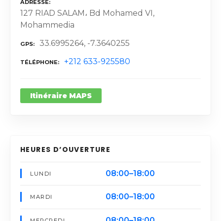
ADRESSE
127 RIAD SALAM، Bd Mohamed VI,
Mohammedia
33.6995264, -7.3640255
GPS
+212 633-925580
TÉLÉPHONE
Itinéraire MAPS
HEURES D’OUVERTURE
08:00–18:00
LUNDI
08:00–18:00
MARDI
08:00–18:00
MERCREDI