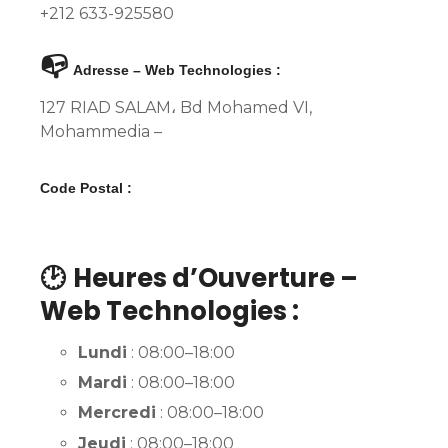
+212 633-925580
📭
Adresse – Web Technologies :
127 RIAD SALAM، Bd Mohamed VI,
Mohammedia –
Code Postal :
🕑
Heures d’Ouverture –
Web Technologies :
Lundi
: 08:00–18:00
Mardi
: 08:00–18:00
Mercredi
: 08:00–18:00
Jeudi
: 08:00–18:00