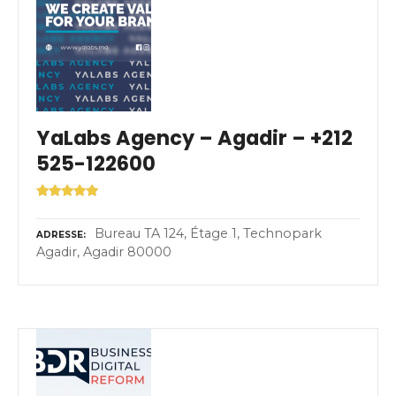
YaLabs Agency – Agadir – +212
525-122600
Bureau TA 124, Étage 1, Technopark
ADRESSE
Agadir, Agadir 80000