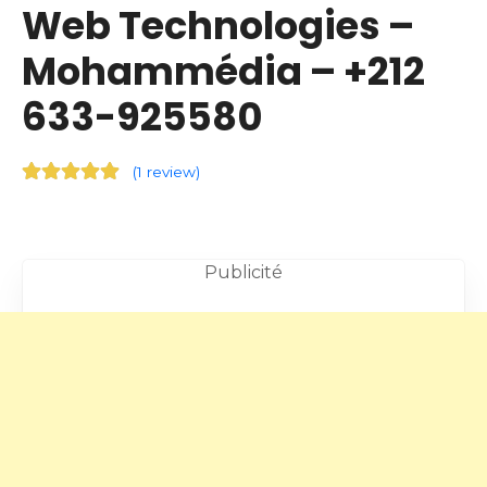
Web Technologies –
Mohammédia – +212
633-925580
(
1 review
)
Publicité