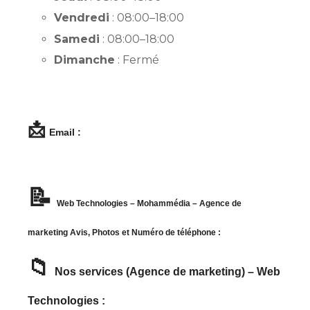
Vendredi
: 08:00–18:00
Samedi
: 08:00–18:00
Dimanche
: Fermé
📩
Email :
📝
Web Technologies – Mohammédia – Agence de
marketing Avis, Photos et Numéro de téléphone :
📁
Nos services (Agence de marketing) – Web
Technologies :