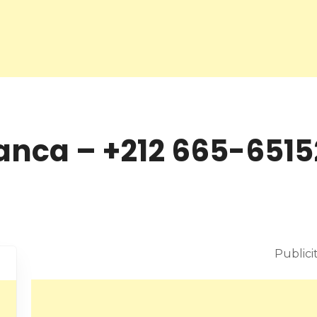
anca – +212 665-6515
Publici