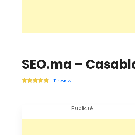
SEO.ma – Casabl
(
11 review
)
Publicité