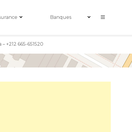
surance
Banques
 – +212 665-651520