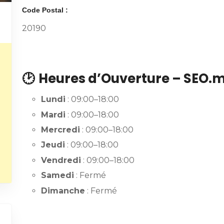
Code Postal :
20190
🕑
Heures d’Ouverture – SEO.m
Lundi
: 09:00–18:00
Mardi
: 09:00–18:00
Mercredi
: 09:00–18:00
Jeudi
: 09:00–18:00
Vendredi
: 09:00–18:00
Samedi
: Fermé
Dimanche
: Fermé