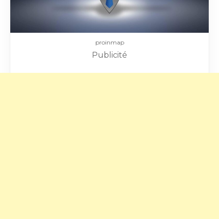
proinmap
Publicité