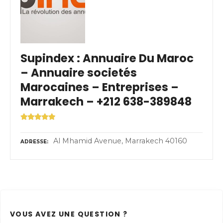
Supindex : Annuaire Du Maroc
– Annuaire societés
Marocaines – Entreprises –
Marrakech – +212 638-389848
Al Mhamid Avenue, Marrakech 40160
ADRESSE
VOUS AVEZ UNE QUESTION ?