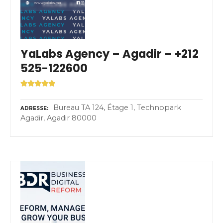
YaLabs Agency – Agadir – +212
525-122600
Bureau TA 124, Étage 1, Technopark
ADRESSE
Agadir, Agadir 80000