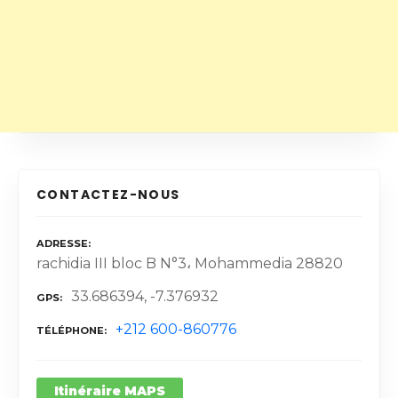
CONTACTEZ-NOUS
ADRESSE
rachidia III bloc B N°3، Mohammedia 28820
33.686394, -7.376932
GPS
+212 600-860776
TÉLÉPHONE
Itinéraire MAPS