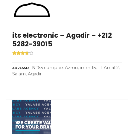
its electronic – Agadir – +212
5282-39015
N°65 complex Azrou, imm 15, T1 Amal 2,
ADRESSE
Salam, Agadir