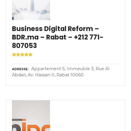
Business Digital Reform –
BDR.ma – Rabat – +212 771-
807053
Appartement 5, Immeuble 3, Rue Al
ADRESSE
Abdari, Av. Hassan II, Rabat 10060