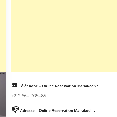
☎️
Téléphone – Online Reservation Marrakech :
+212 664-705485
📭
Adresse – Online Reservation Marrakech :