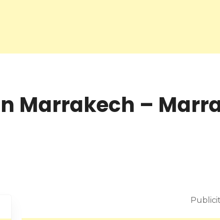
on Marrakech – Marra
Publici