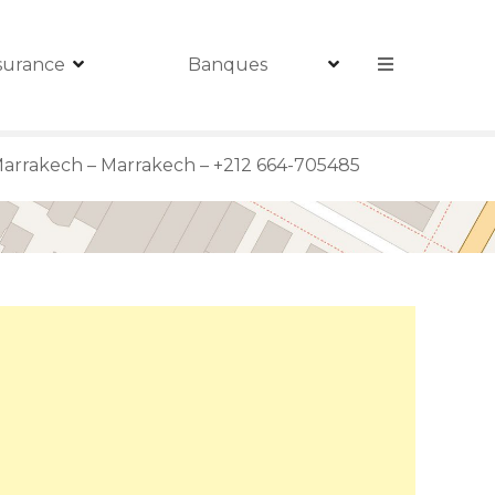
surance
Banques
Marrakech – Marrakech – +212 664-705485