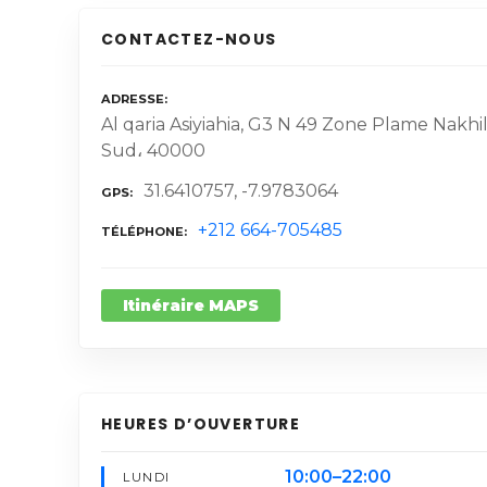
CONTACTEZ-NOUS
ADRESSE
Al qaria Asiyiahia, G3 N 49 Zone Plame Nakhi
Sud، 40000
31.6410757, -7.9783064
GPS
+212 664-705485
TÉLÉPHONE
Itinéraire MAPS
HEURES D’OUVERTURE
10:00–22:00
LUNDI