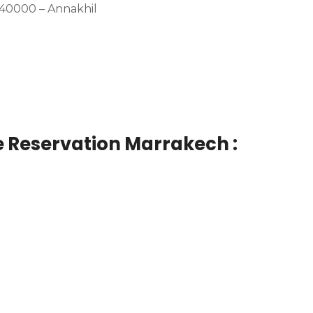
، 40000 – Annakhil
e Reservation Marrakech :