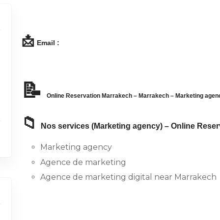
📩
Email :
l
📝
Online Reservation Marrakech – Marrakech – Marketing agenc
📁
Nos services (Marketing agency) – Online Reser
Marketing agency
Agence de marketing
Agence de marketing digital near Marrakech