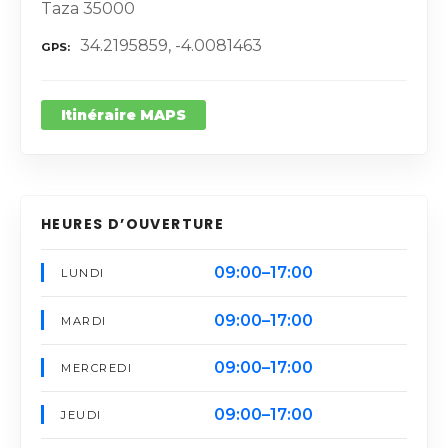
Taza 35000
34.2195859, -4.0081463
GPS
Itinéraire MAPS
HEURES D’OUVERTURE
09:00–17:00
LUNDI
09:00–17:00
MARDI
09:00–17:00
MERCREDI
09:00–17:00
JEUDI