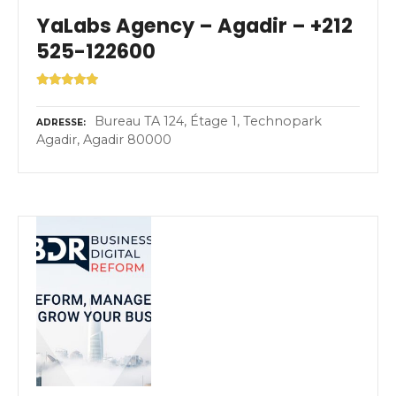
YaLabs Agency – Agadir – +212
525-122600
Bureau TA 124, Étage 1, Technopark
ADRESSE
Agadir, Agadir 80000