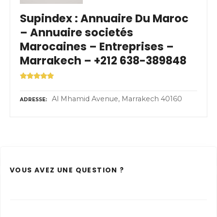
Supindex : Annuaire Du Maroc
– Annuaire societés
Marocaines – Entreprises –
Marrakech – +212 638-389848
Al Mhamid Avenue, Marrakech 40160
ADRESSE
VOUS AVEZ UNE QUESTION ?