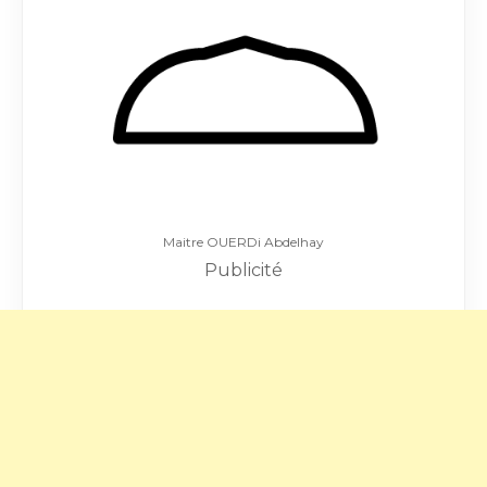
Maitre OUERDi Abdelhay
Publicité