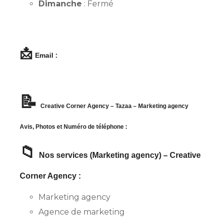
Dimanche
: Fermé
📩
Email :
📝
Creative Corner Agency – Tazaa – Marketing agency
Avis, Photos et Numéro de téléphone :
📁
Nos services (Marketing agency) – Creative
Corner Agency :
Marketing agency
Agence de marketing