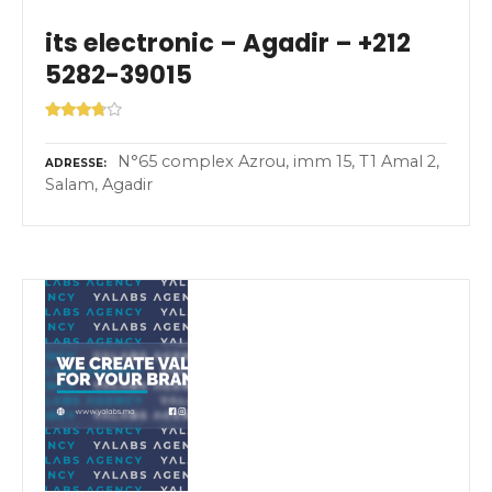
its electronic – Agadir – +212
5282-39015
N°65 complex Azrou, imm 15, T1 Amal 2,
ADRESSE
Salam, Agadir