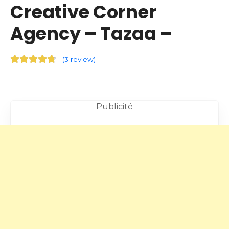
Creative Corner
Agency – Tazaa –
(
3 review
)
Publicité