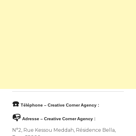
☎️
Téléphone – Creative Corner Agency :
📭
Adresse – Creative Corner Agency :
N°2, Rue Kessou Meddah, Résidence Bella,