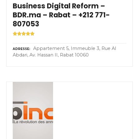
Business Digital Reform –
BDR.ma – Rabat – +212 771-
807053
Appartement 5, Immeuble 3, Rue Al
ADRESSE
Abdari, Av. Hassan II, Rabat 10060