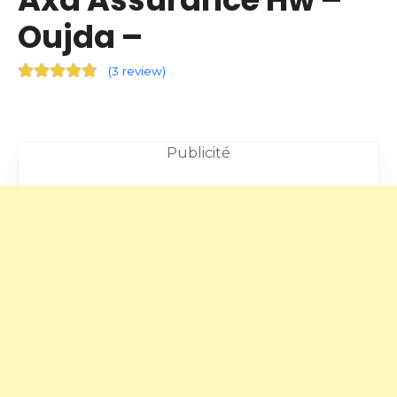
Oujda –
(
3 review
)
Publicité