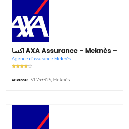
اكسا AXA Assurance – Meknès –
Agence d’assurance Meknès
VF74+425, Meknès
ADRESSE