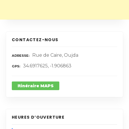
CONTACTEZ-NOUS
Rue de Caire, Oujda
ADRESSE
34.6917625, -1.906863
GPS
Itinéraire MAPS
HEURES D’OUVERTURE