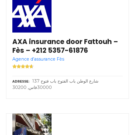
AXA insurance door Fattouh –
Fès – +212 5357-61876
Agence d’assurance Fès
137 شارع الوطن باب الفتوح باب فتوح
ADRESSE
30000فاس, 30200