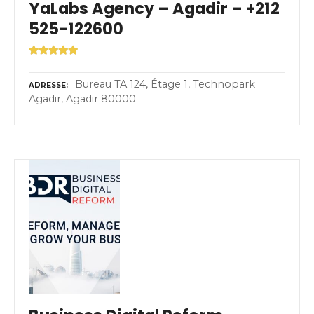
YaLabs Agency – Agadir – +212
525-122600
Bureau TA 124, Étage 1, Technopark
ADRESSE
Agadir, Agadir 80000