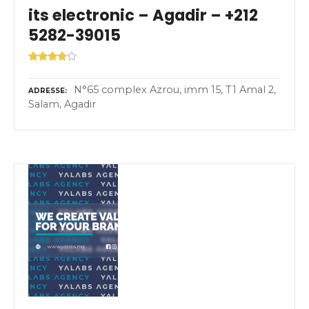
its electronic – Agadir – +212
5282-39015
N°65 complex Azrou, imm 15, T1 Amal 2,
ADRESSE
Salam, Agadir