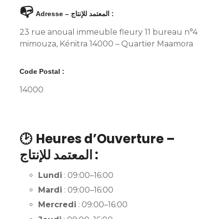
📭
Adresse – المعتمد للإنتاج :
23 rue anoual immeuble fleury 11 bureau n°4
mimouza, Kénitra 14000 – Quartier Maamora
Code Postal :
14000
🕑
Heures d’Ouverture –
المعتمد للإنتاج :
Lundi
: 09:00–16:00
Mardi
: 09:00–16:00
Mercredi
: 09:00–16:00