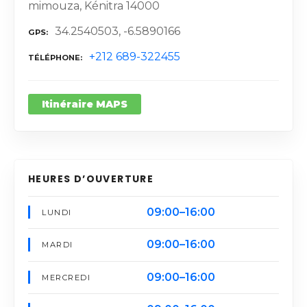
mimouza, Kénitra 14000
34.2540503, -6.5890166
GPS
+212 689-322455
TÉLÉPHONE
Itinéraire MAPS
HEURES D’OUVERTURE
09:00–16:00
LUNDI
09:00–16:00
MARDI
09:00–16:00
MERCREDI