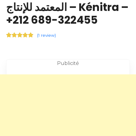
المعتمد للإنتاج – Kénitra –
+212 689-322455
(
1 review
)
Publicité