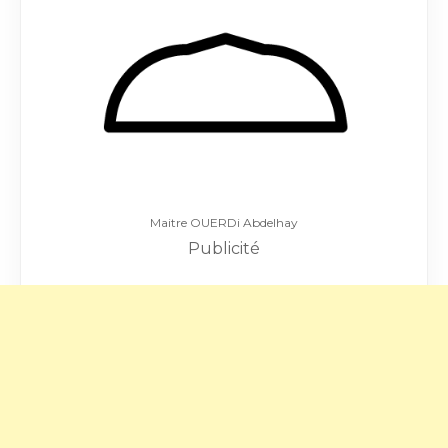
Maitre OUERDi Abdelhay
Publicité