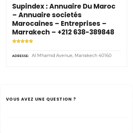
Supindex : Annuaire Du Maroc
– Annuaire societés
Marocaines – Entreprises –
Marrakech – +212 638-389848
Al Mhamid Avenue, Marrakech 40160
ADRESSE
VOUS AVEZ UNE QUESTION ?