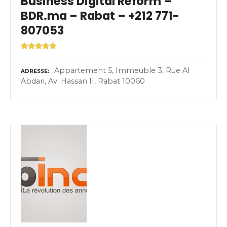
Business Digital Reform –
BDR.ma – Rabat – +212 771-
807053
Appartement 5, Immeuble 3, Rue Al
ADRESSE
Abdari, Av. Hassan II, Rabat 10060