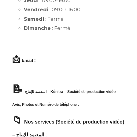
Jeudi
: 09:00–16:00
Vendredi
: 09:00–16:00
Samedi
: Fermé
Dimanche
: Fermé
📩
Email :
📝
المعتمد للإنتاج – Kénitra – Société de production vidéo
Avis, Photos et Numéro de téléphone :
📁
Nos services (Société de production vidéo)
– المعتمد للإنتاج :