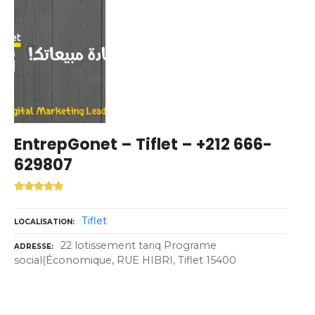
EntrepGonet – Tiflet – +212 666-
629807
Tiflet
LOCALISATION
22 lotissement tariq Programe
ADRESSE
social(Économique, RUE HIBRI, Tiflet 15400