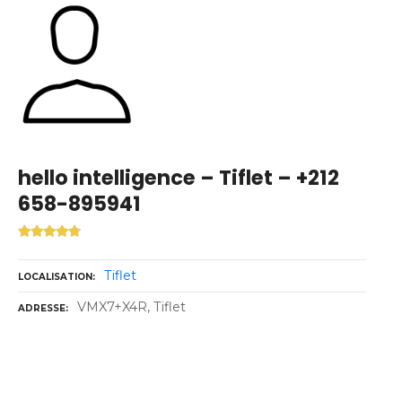
hello intelligence – Tiflet – +212
658-895941
Tiflet
LOCALISATION
VMX7+X4R, Tiflet
ADRESSE