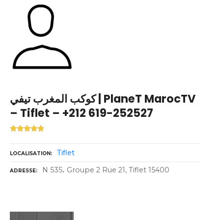
كوكب المغرب تيفي | PlaneT MarocTV
– Tiflet – +212 619-252527
Tiflet
LOCALISATION
N 535، Groupe 2 Rue 21, Tiflet 15400
ADRESSE