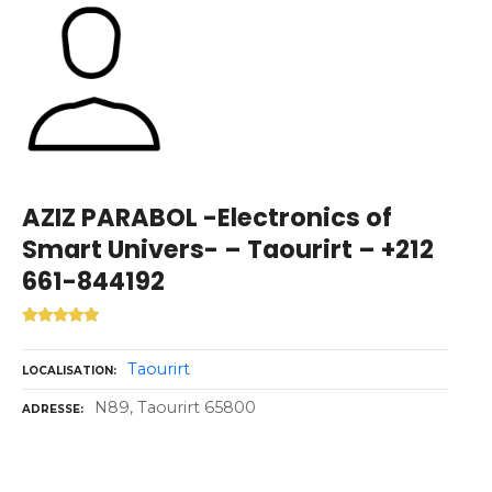
AZIZ PARABOL -Electronics of
Smart Univers- – Taourirt – +212
661-844192
Taourirt
LOCALISATION
N89, Taourirt 65800
ADRESSE