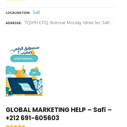
Safi
LOCALISATION
7QV9+CFQ, Avenue Moulay Idriss 1er, Safi
ADRESSE
GLOBAL MARKETING HELP – Safi –
+212 691-605603