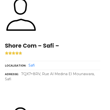
Shore Com – Safi –
Safi
LOCALISATION
7QX7+8RV, Rue Al Medina El Mounawara,
ADRESSE
Safi