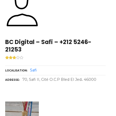
BC Digital – Safi – +212 5246-
21253
Safi
LOCALISATION
70, Safi II, Cité O.C.P Bled El Jed، 46000
ADRESSE