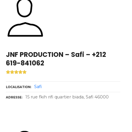
JNF PRODUCTION – Safi – +212
619-841062
Safi
LOCALISATION
15 rue fkih rifi quartier biada, Safi 46000
ADRESSE