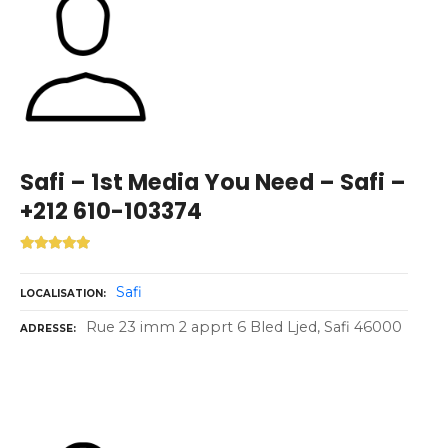
Safi – 1st Media You Need – Safi –
+212 610-103374
Safi
LOCALISATION
Rue 23 imm 2 apprt 6 Bled Ljed, Safi 46000
ADRESSE