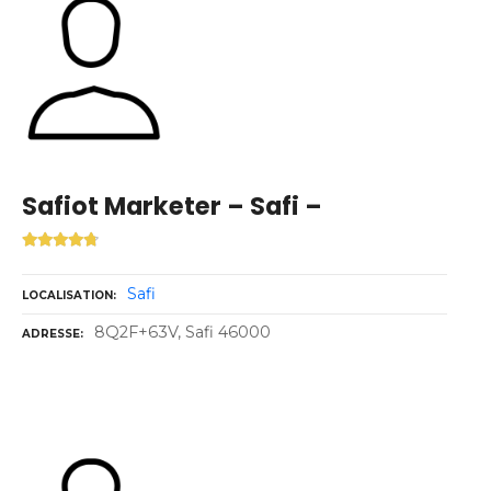
Safiot Marketer – Safi –
Safi
LOCALISATION
8Q2F+63V, Safi 46000
ADRESSE