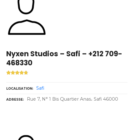
Nyxen Studios – Safi – +212 709-
468330
Safi
LOCALISATION
Rue 7, N° 1 Bis Quartier Anas، Safi 46000
ADRESSE