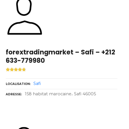
forextradingmarket – Safi – +212
633-779980
Safi
LOCALISATION
158 habitat marocaine، Safi 46005
ADRESSE