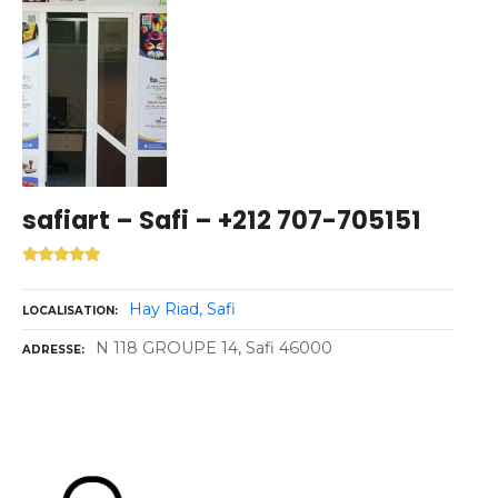
safiart – Safi – +212 707-705151
Hay Riad
Safi
LOCALISATION
N 118 GROUPE 14, Safi 46000
ADRESSE