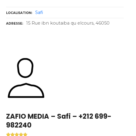
Safi
LOCALISATION
15 Rue ibn koutaiba qu elcours, 46050
ADRESSE
ZAFIO MEDIA – Safi – +212 699-
982240