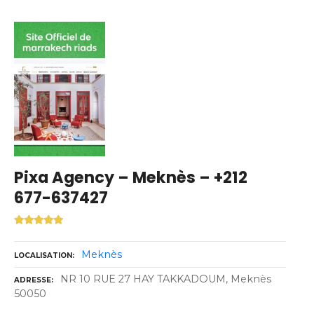
Pixa Agency – Meknès – +212
677-637427
Meknès
LOCALISATION
NR 10 RUE 27 HAY TAKKADOUM, Meknès
ADRESSE
50050