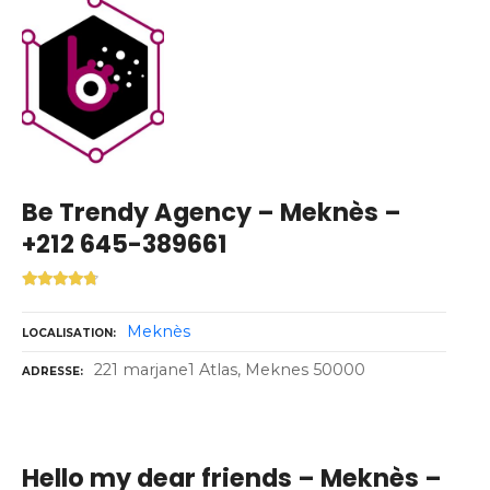
Be Trendy Agency – Meknès –
+212 645-389661
Meknès
LOCALISATION
221 marjane1 Atlas, Meknes 50000
ADRESSE
Hello my dear friends – Meknès –