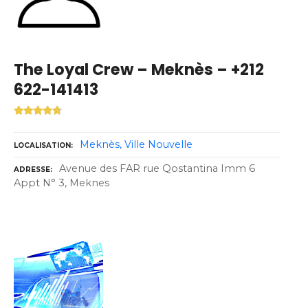
The Loyal Crew – Meknès – +212
622-141413
Meknès
Ville Nouvelle
LOCALISATION
Avenue des FAR rue Qostantina Imm 6
ADRESSE
Appt N° 3, Meknes