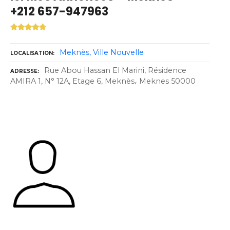
+212 657-947963
Meknès
Ville Nouvelle
LOCALISATION
Rue Abou Hassan El Marini, Résidence
ADRESSE
AMIRA 1, N° 12A, Etage 6, Meknès، Meknes 50000