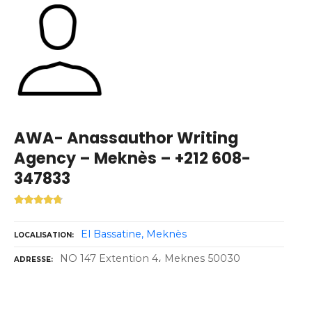
AWA- Anassauthor Writing
Agency – Meknès – +212 608-
347833
El Bassatine
Meknès
LOCALISATION
NO 147 Extention 4، Meknes 50030
ADRESSE