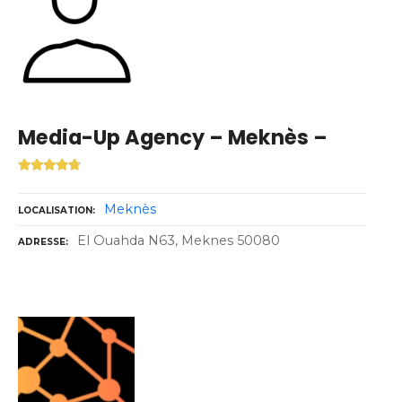
Media-Up Agency – Meknès –
Meknès
LOCALISATION
El Ouahda N63, Meknes 50080
ADRESSE