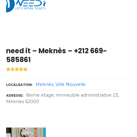
need it – Meknès – +212 669-
585861
Meknès
Ville Nouvelle
LOCALISATION
8eme etage, immeuble administrative 23,
ADRESSE
Meknès 52000