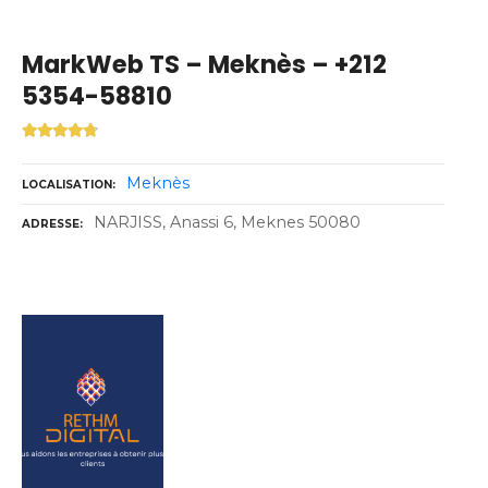
MarkWeb TS – Meknès – +212
5354-58810
Meknès
LOCALISATION
NARJISS, Anassi 6, Meknes 50080
ADRESSE