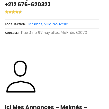
+212 676-620323
Meknès
Ville Nouvelle
LOCALISATION
Rue 3 no 97 hay atlas, Meknès 50070
ADRESSE
Ici Mes Annonces – Meknès –