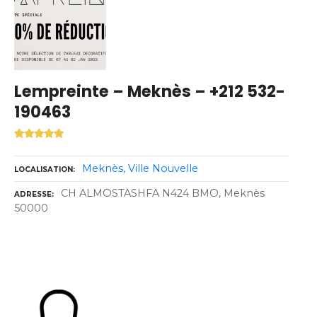
Lempreinte – Meknès – +212 532-
190463
Meknès
Ville Nouvelle
LOCALISATION
CH ALMOSTASHFA N424 BMO, Meknès
ADRESSE
50000