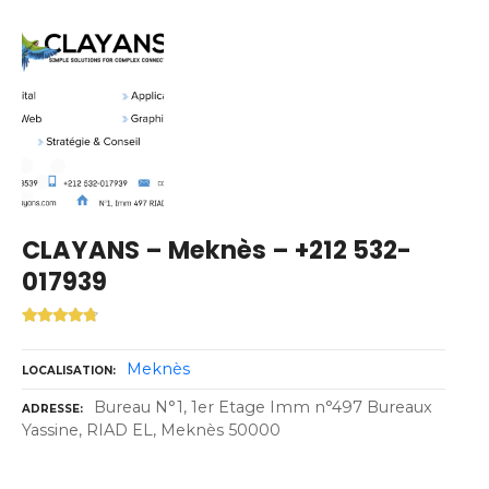
CLAYANS – Meknès – +212 532-
017939
Meknès
LOCALISATION
Bureau N°1, 1er Etage Imm n°497 Bureaux
ADRESSE
Yassine, RIAD EL, Meknès 50000