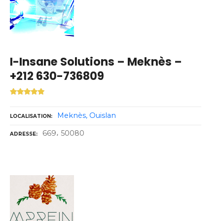
I-Insane Solutions – Meknès –
+212 630-736809
Meknès
Ouislan
LOCALISATION
669، 50080
ADRESSE