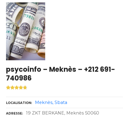
psycoinfo – Meknès – +212 691-
740986
Meknès
Sbata
LOCALISATION
19 ZKT BERKANE, Meknès 50060
ADRESSE