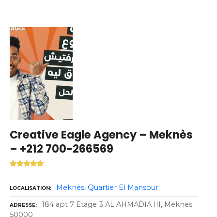
Creative Eagle Agency – Meknès
– +212 700-266569
Meknès
Quartier El Mansour
LOCALISATION
184 apt 7 Etage 3 AL AHMADIA III, Meknes
ADRESSE
50000