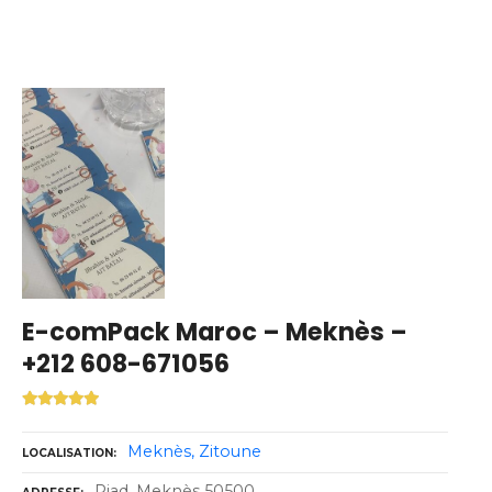
E-comPack Maroc – Meknès –
+212 608-671056
Meknès
Zitoune
LOCALISATION
Riad, Meknès 50500