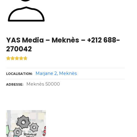
YAS Media – Meknès – +212 688-
270042
Marjane 2
Meknès
LOCALISATION
Meknès 50000
ADRESSE