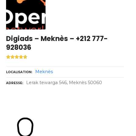
Digiads – Meknès – +212 777-
928036
Meknès
LOCALISATION
Lerak tewarga 546, Meknès 50060
ADRESSE