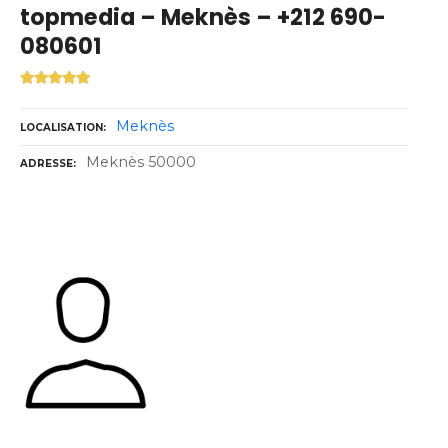
topmedia – Meknès – +212 690-
080601
Meknès
LOCALISATION
Meknès 50000
ADRESSE