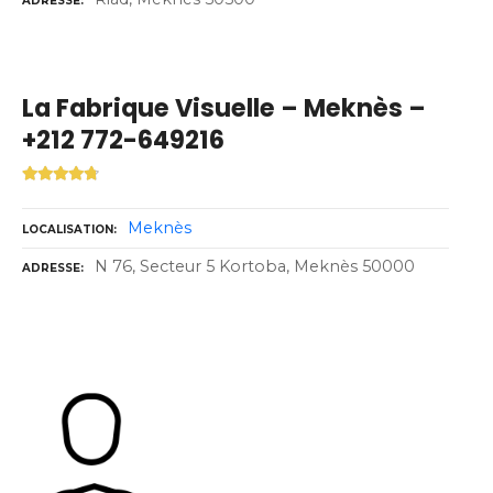
ADRESSE
La Fabrique Visuelle – Meknès –
+212 772-649216
Meknès
LOCALISATION
N 76, Secteur 5 Kortoba, Meknès 50000
ADRESSE