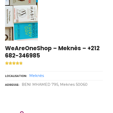
WeAreOneShop – Meknès – +212
682-346985
Meknès
LOCALISATION
BENI MHAMED 795, Meknes 50060
ADRESSE