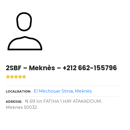
2SBF – Meknès – +212 662-155796
El Mechouar Stinia
Meknès
LOCALISATION
N 69 lot FATIHA 1 HAY ATAKADOUM،
ADRESSE
Meknes 50032