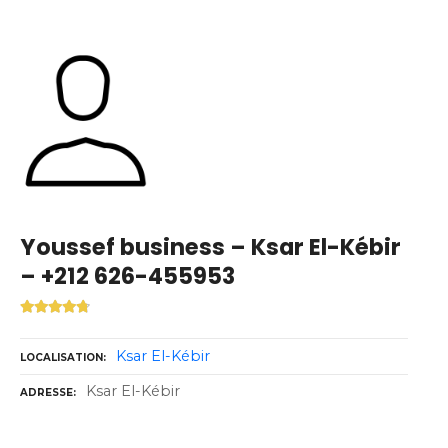
Youssef business – Ksar El-Kébir
– +212 626-455953
Ksar El-Kébir
LOCALISATION
Ksar El-Kébir
ADRESSE