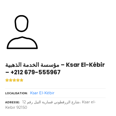
مؤسسة الخدمة الذهبية – Ksar El-Kébir
– +212 679-555967
Ksar El-Kébir
LOCALISATION
شارع الزرقطوني قسارية النيل رقم 12، Ksar el-
ADRESSE
Kebir 92150