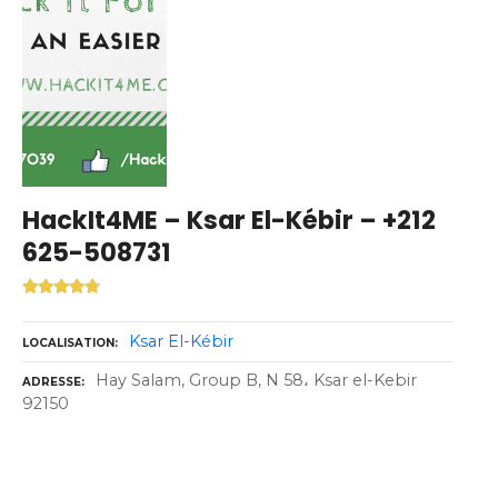
HackIt4ME – Ksar El-Kébir – +212
625-508731
Ksar El-Kébir
LOCALISATION
Hay Salam, Group B, N 58، Ksar el-Kebir
ADRESSE
92150