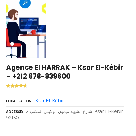
Agence El HARRAK – Ksar El-Kébir
– +212 678-839600
Ksar El-Kébir
LOCALISATION
شارع الشهيد ميمون الوكيلي المكتب 2, Ksar El-Kébir
ADRESSE
92150