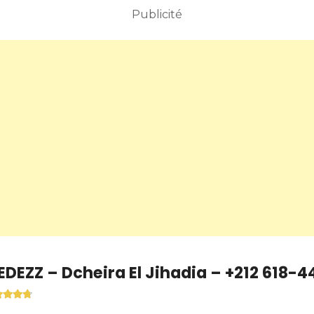
Publicité
DEZZ – Dcheira El Jihadia – +212 618-4