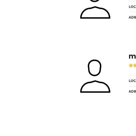
LOC
ADR
m
LOC
ADR