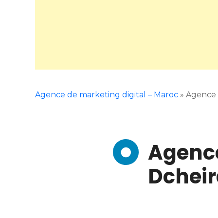
Agence de marketing digital – Maroc
»
Agence d
Agence
Dcheir