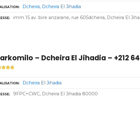
Dcheira
Dcheira El Jihadia
ALISATION
imm 15 av. bire anzarane, rue 605dcheira, Dcheira El Jih
ESSE
arkomilo – Dcheira El Jihadia – +212 6
Dcheira El Jihadia
ALISATION
9FPC+CWC, Dcheira El Jihadia 80000
ESSE