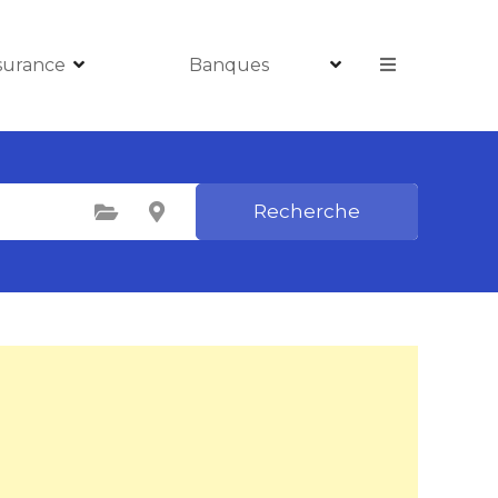
surance
Banques
Recherche
Sélectionnez une catégorie
Sélectionnez le lieu