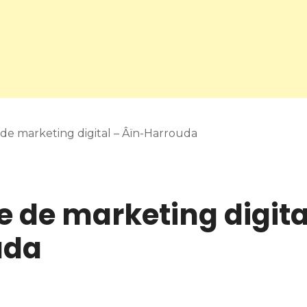
de marketing digital – Âïn-Harrouda
 de marketing digita
uda