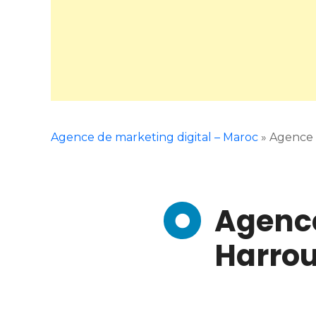
Agence de marketing digital – Maroc
»
Agence 
Agence
Harro