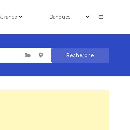
surance
Banques
Recherche
Sélectionnez une catégorie
Sélectionnez le lieu